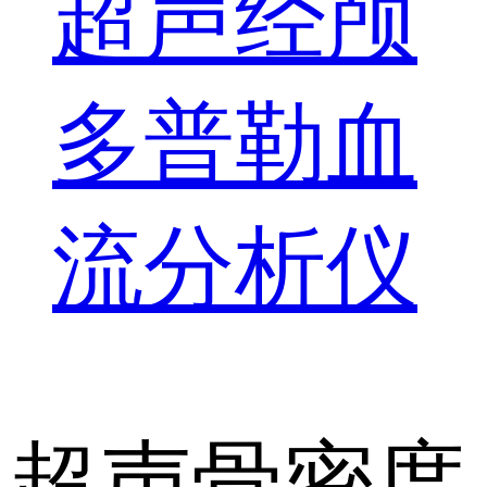
超声经颅
多普勒血
流分析仪
超声骨密度