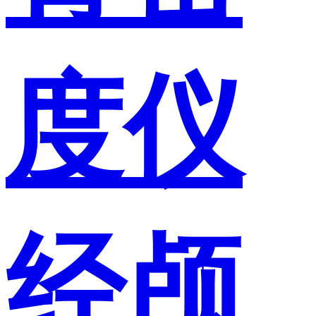
度仪
经颅