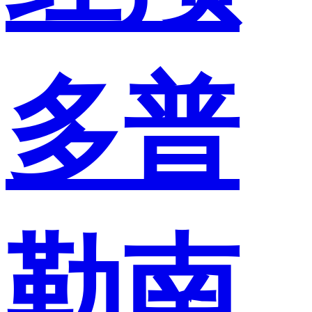
多普
勒南