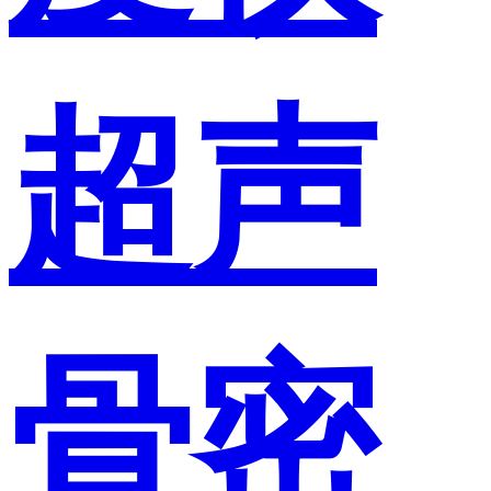
超声
骨密