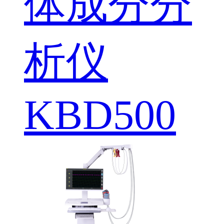
体成分分
析仪
KBD500