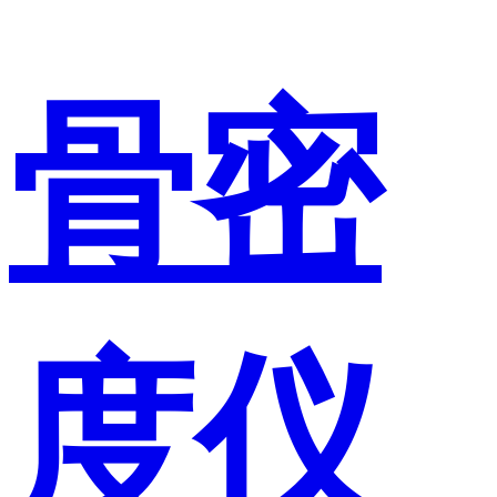
骨密
度仪