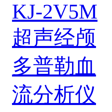
KJ-2V5M
超声经颅
多普勒血
流分析仪