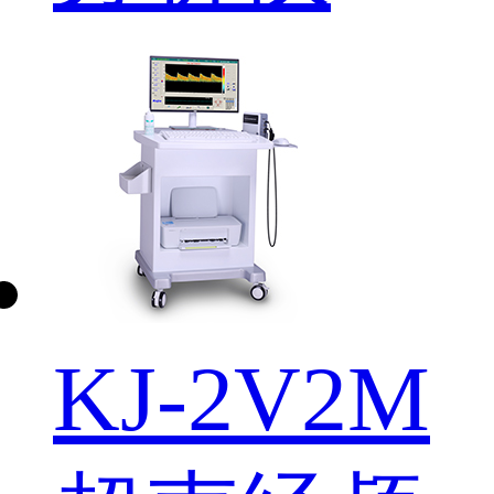
KJ-2V2M