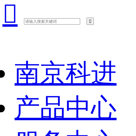

南京科进
产品中心