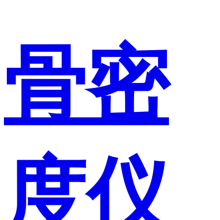
骨密
度仪