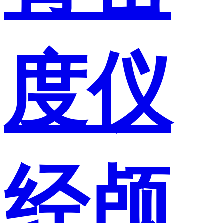
度仪
经颅