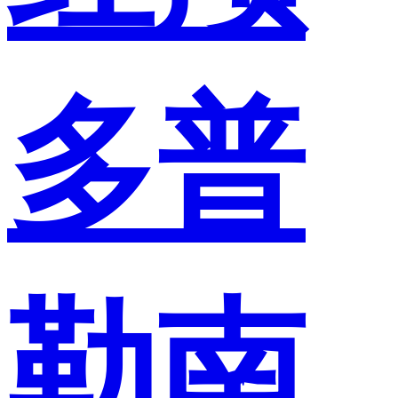
多普
勒南