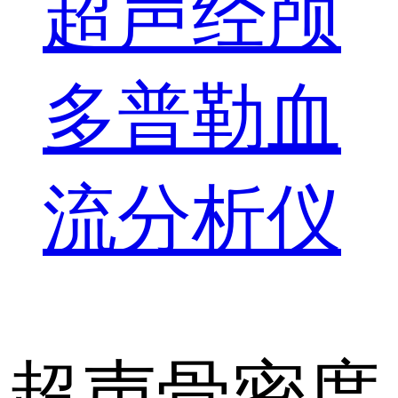
超声经颅
多普勒血
流分析仪
超声骨密度