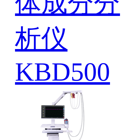
体成分分
析仪
KBD500