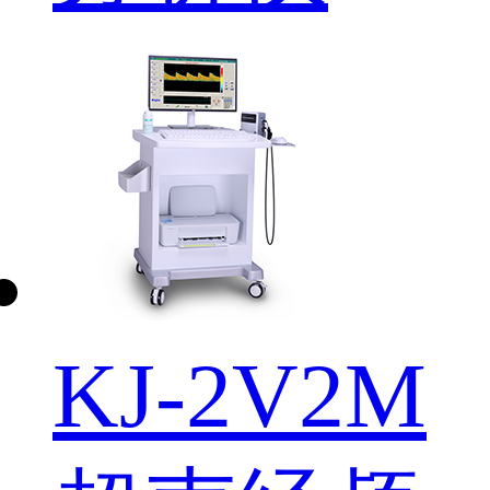
KJ-2V2M