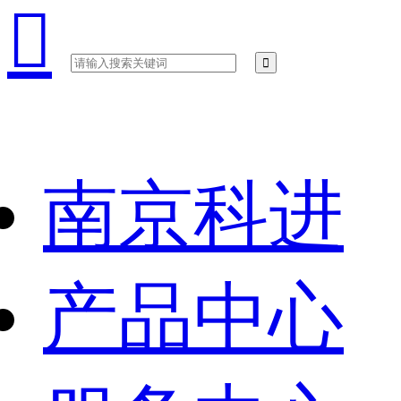

南京科进
产品中心