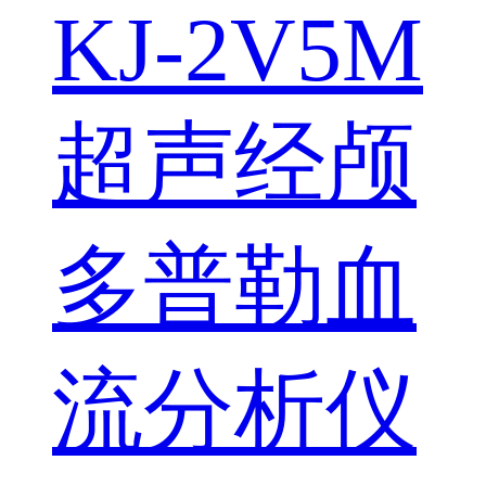
KJ-2V5M
超声经颅
多普勒血
流分析仪