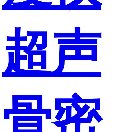
超声
骨密