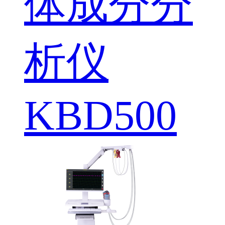
体成分分
析仪
KBD500