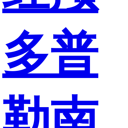
多普
勒南