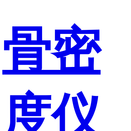
骨密
度仪