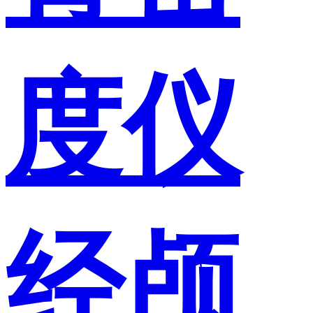
度仪
经颅