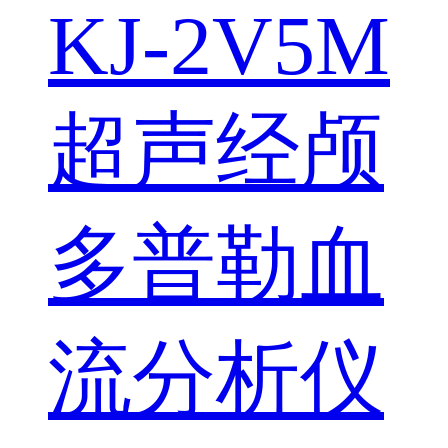
KJ-2V5M
超声经颅
多普勒血
流分析仪