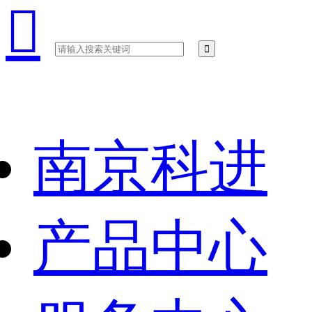

南京科进
产品中心