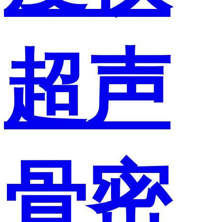
超声
骨密