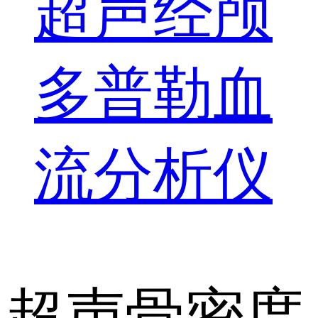
超声经颅
多普勒血
流分析仪
超声骨密度