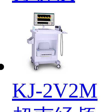
KJ-2V2M