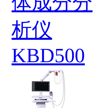
体成分分
析仪
KBD500