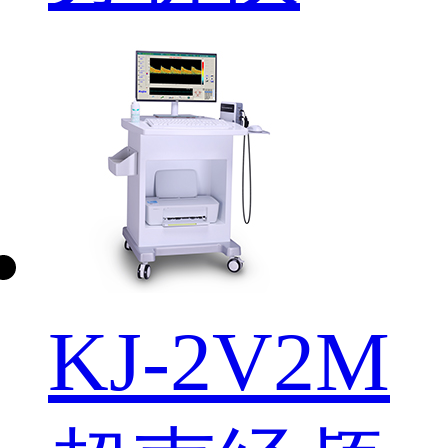
KJ-2V2M