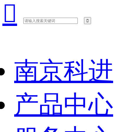

南京科进
产品中心