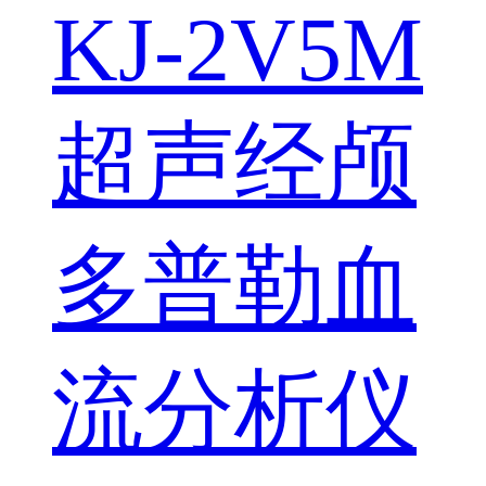
KJ-2V5M
超声经颅
多普勒血
流分析仪