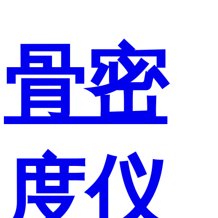
骨密
度仪