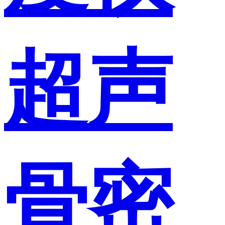
超声
骨密