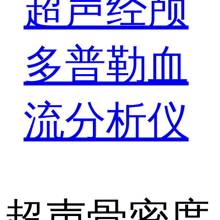
超声经颅
多普勒血
流分析仪
超声骨密度