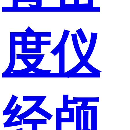
度仪
经颅