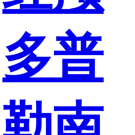
多普
勒南