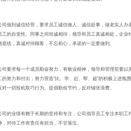
做到诚信经营，要求员工诚信做人、诚信处事，做老实人办老
员工的自觉性。同事之间坦诚相待，领导和员工真诚相处，企业
德底线，真诚对待顾客，不忘初心，承诺的一定要做到。
要求每一个成员勤奋努力，有敬业精神，领导和管理层要以身
工的努力和付出，努力营造“比、学、赶、帮、超”的积极上进氛
反对一切投机取巧行为。提倡勤俭节约，反对铺张浪费。
的业绩有赖于长期的坚持和专注，公司倡导员工专注本职工作
神，对待工作有责任有担当，不甘落伍。