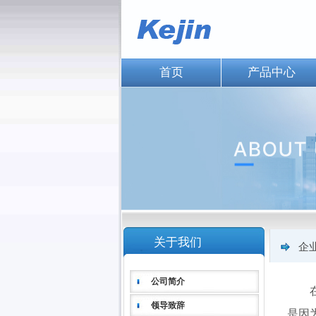
首页
产品中心
关于我们
企
公司简介
在3
领导致辞
是因