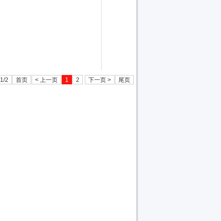
1/2
首页
< 上一页
1
2
下一页 >
尾页