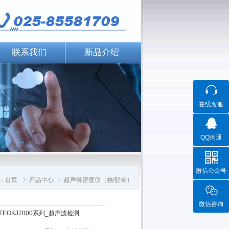
联系我们
新品介绍
在线客服
QQ沟通
微信公众号
：
首页
产品中心
超声骨密度仪（桡/胫骨）
微信咨询