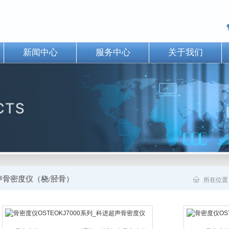
新闻中心
服务中心
关于我们
声骨密度仪（桡/胫骨）
所在位置