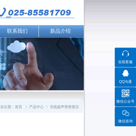
联系我们
新品介绍
在线客服
QQ沟通
微信公众号
所在位置：
首页
产品中心
无线超声骨密度仪
微信咨询