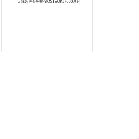
无线超声骨密度仪OSTEOKJ7600系列