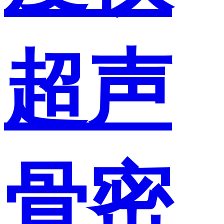
超声
骨密