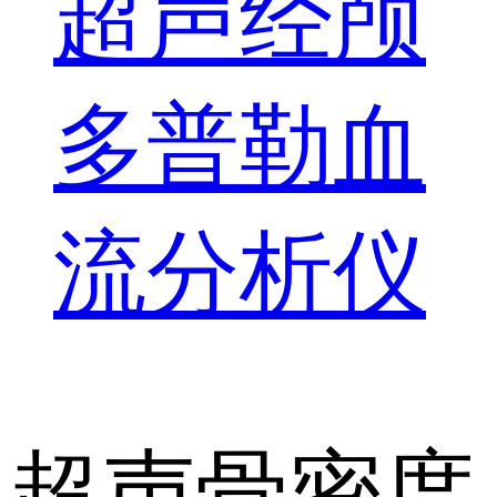
超声经颅
多普勒血
流分析仪
超声骨密度