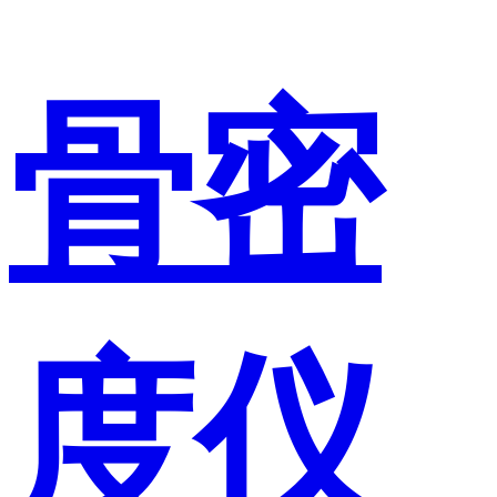
骨密
度仪