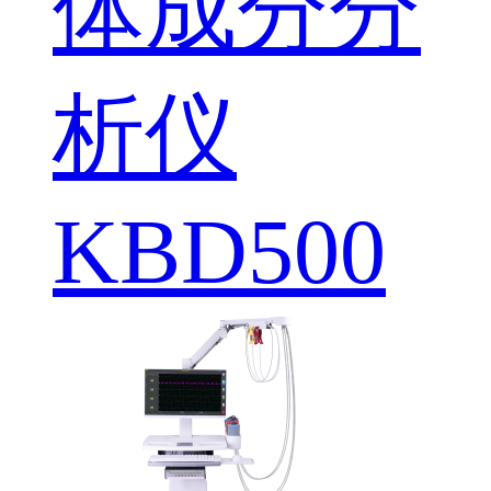
体成分分
析仪
KBD500