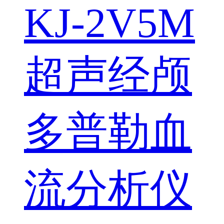
KJ-2V5M
超声经颅
多普勒血
流分析仪