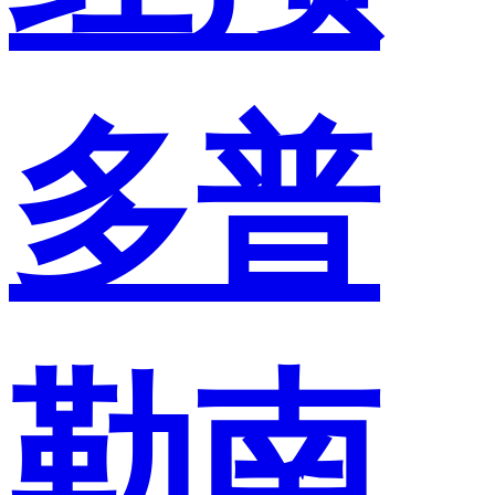
多普
勒南