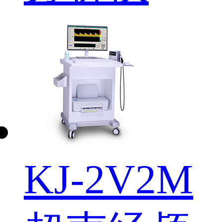
KJ-2V2M