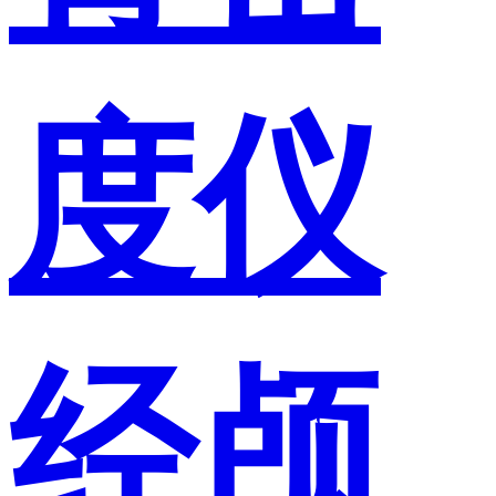
度仪
经颅