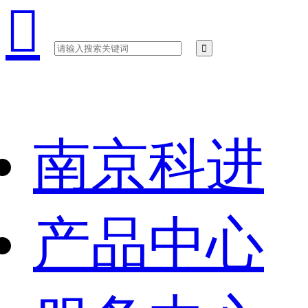

南京科进
产品中心