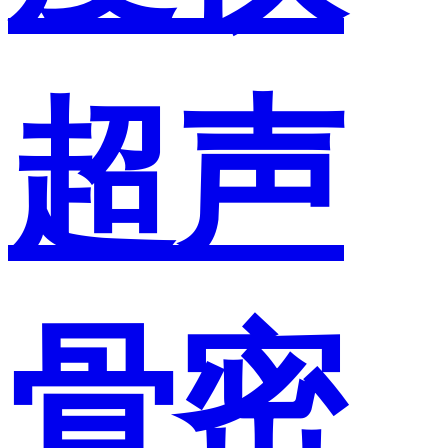
超声
骨密