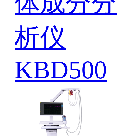
体成分分
析仪
KBD500