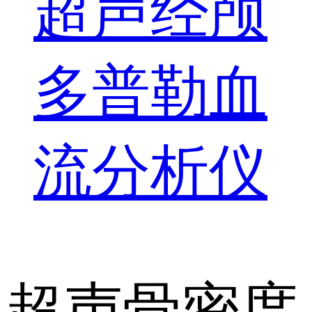
超声经颅
多普勒血
流分析仪
超声骨密度