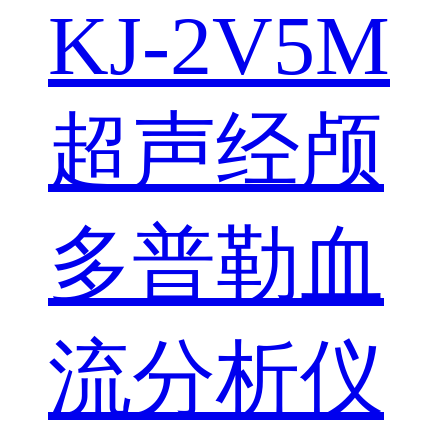
KJ-2V5M
超声经颅
多普勒血
流分析仪