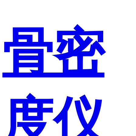
骨密
度仪