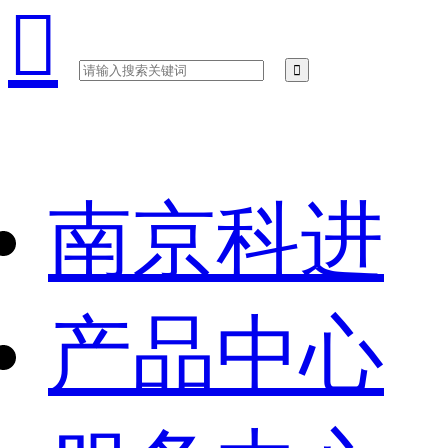

南京科进
产品中心