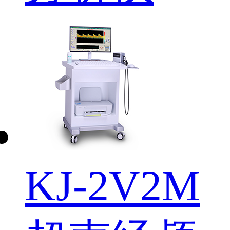
KJ-2V2M