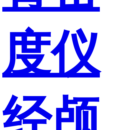
度仪
经颅