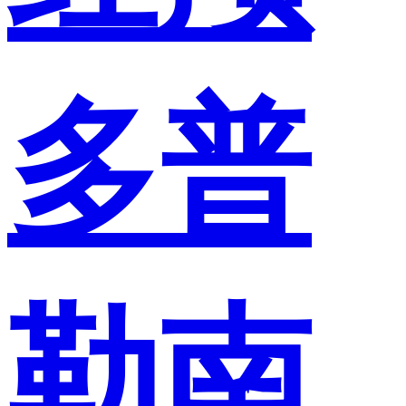
多普
勒南