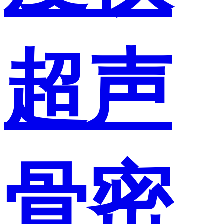
超声
骨密