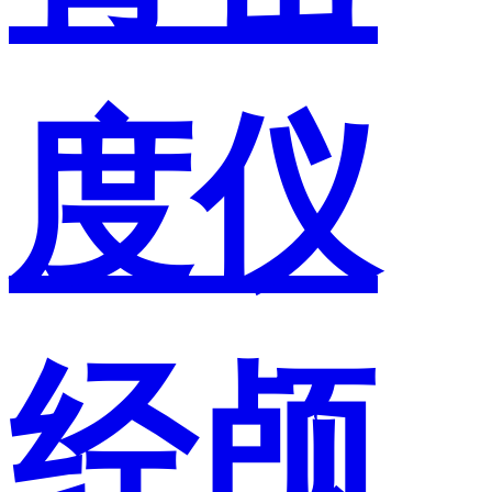
度仪
经颅