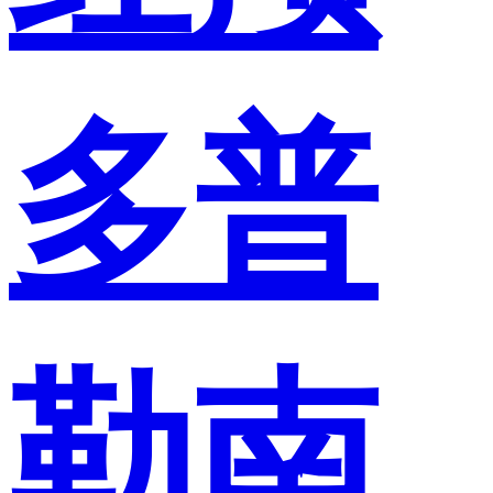
多普
勒南