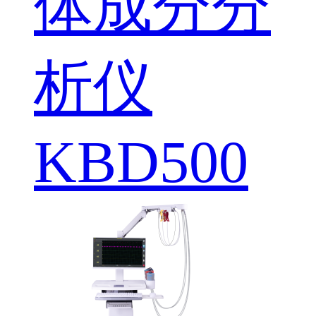
体成分分
析仪
KBD500