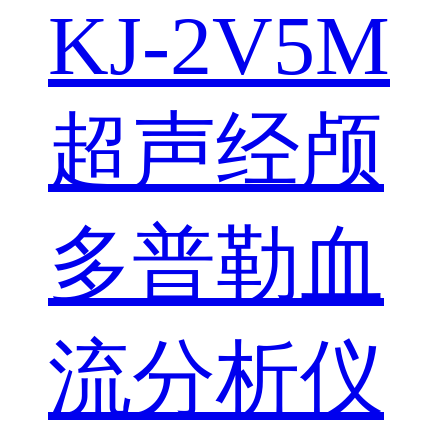
KJ-2V5M
超声经颅
多普勒血
流分析仪