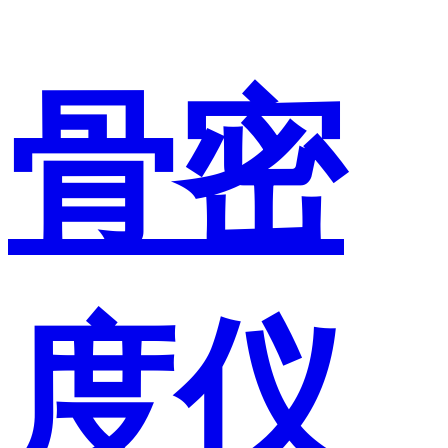
骨密
度仪