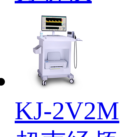
KJ-2V2M