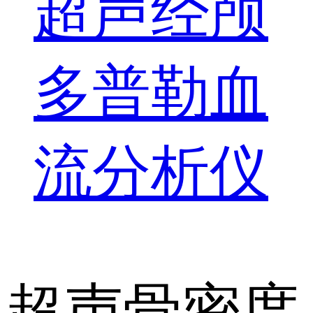
超声经颅
多普勒血
流分析仪
超声骨密度