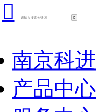

南京科进
产品中心