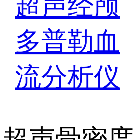
超声经颅
多普勒血
流分析仪
超声骨密度