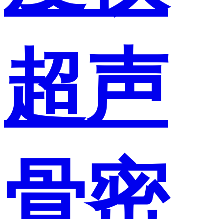
超声
骨密