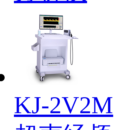
KJ-2V2M