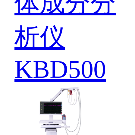
体成分分
析仪
KBD500