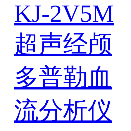
KJ-2V5M
超声经颅
多普勒血
流分析仪