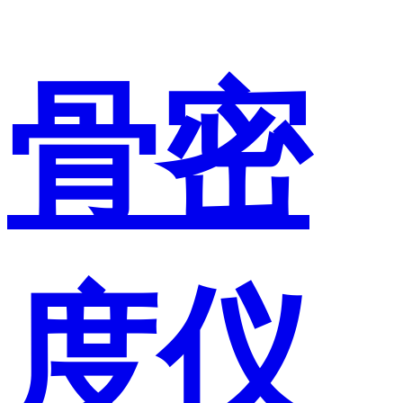
骨密
度仪