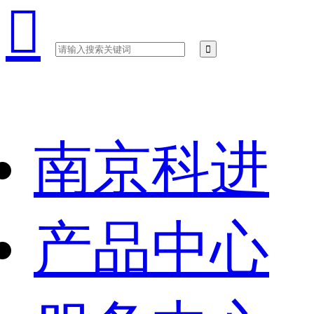

南京科进
产品中心