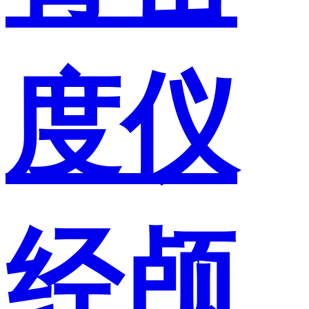
度仪
经颅