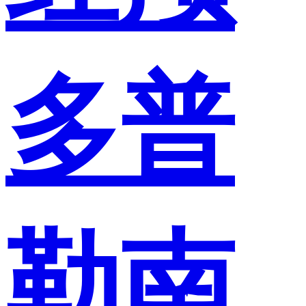
多普
勒南