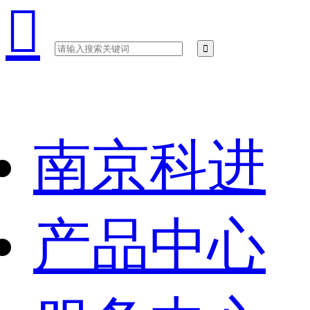

南京科进
产品中心