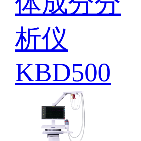
体成分分
析仪
KBD500