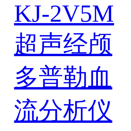
KJ-2V5M
超声经颅
多普勒血
流分析仪