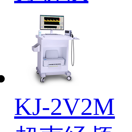
KJ-2V2M