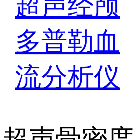
超声经颅
多普勒血
流分析仪
超声骨密度