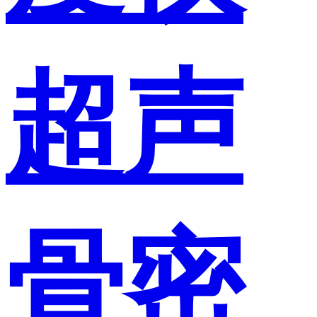
超声
骨密