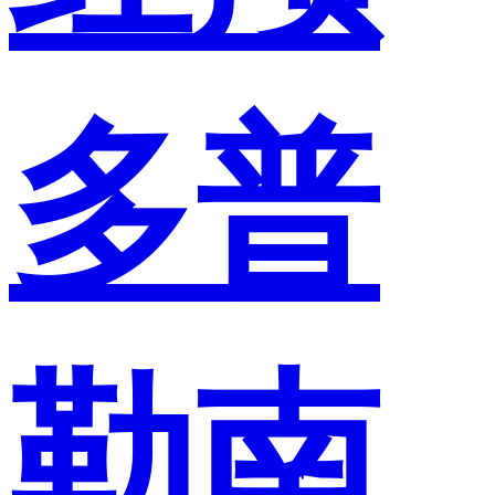
多普
勒南