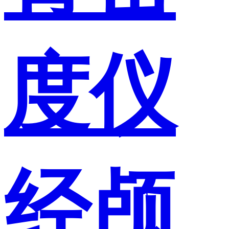
度仪
经颅