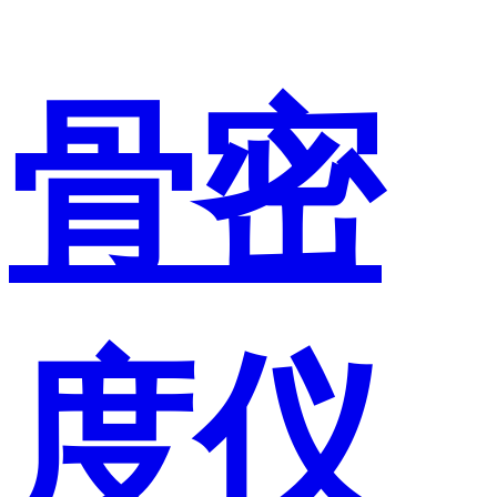
骨密
度仪