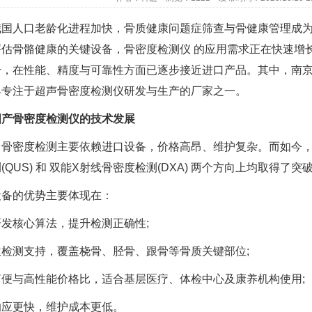
我国人口老龄化进程加快，骨质健康问题症筛查与骨健康管理成
评估骨骼健康的关键设备，骨密度检测仪 的应用需求正在快速增
，在性能、精度与可靠性方面已逐步接近进口产品。其中，南京科进
早专注于超声骨密度检测仪研发与生产的厂家之一。
国产骨密度检测仪的技术发展
，骨密度检测主要依赖进口设备，价格高昂、维护复杂。而如今，
(QUS) 和 双能X射线骨密度检测(DXA) 两个方向上均取得了突
设备的优势主要体现在：
发核心算法，提升检测正确性;
位检测支持，覆盖桡骨、胫骨、跟骨等骨质关键部位;
简便与高性能价格比，适合基层医疗、体检中心及康养机构使用;
响应更快，维护成本更低。