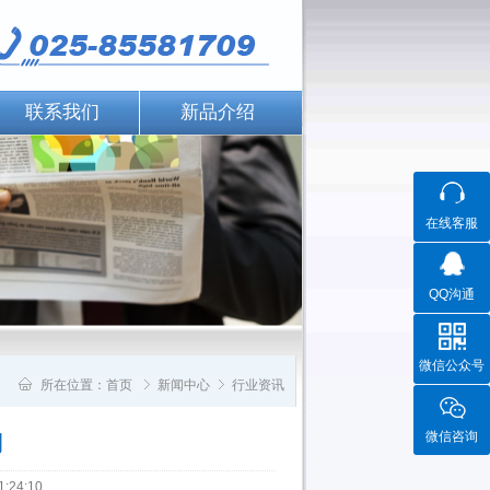
联系我们
新品介绍
在线客服
QQ沟通
微信公众号
所在位置：
首页
新闻中心
行业资讯
微信咨询
列
24:10