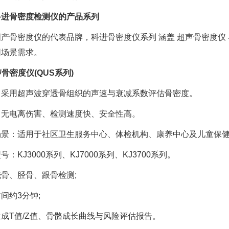
科进骨密度检测仪的产品系列
产骨密度仪的代表品牌，科进骨密度仪系列 涵盖 超声骨密度仪 
同场景需求。
超声骨密度仪(QUS系列)
：采用超声波穿透骨组织的声速与衰减系数评估骨密度。
：无电离伤害、检测速度快、安全性高。
场景：适用于社区卫生服务中心、体检机构、康养中心及儿童保
号：KJ3000系列、KJ7000系列、KJ3700系列。
骨、胫骨、跟骨检测;
间约3分钟;
成T值/Z值、骨骼成长曲线与风险评估报告。