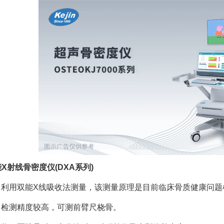
双能X射线骨密度仪(DXA系列)
：利用双能X线吸收法测量，该测量原理是目前临床骨质健康问题
：检测精度较高，可测前臂尺桡骨。