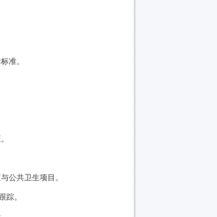
际标准。
。
证。
查与公共卫生项目。
跟踪。
景。