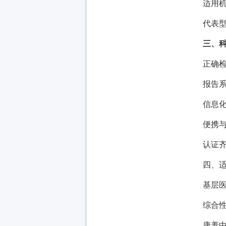
适用
代表型
三、
正确
报告
信息化
便携
认证齐
四、
基层
综合
康养