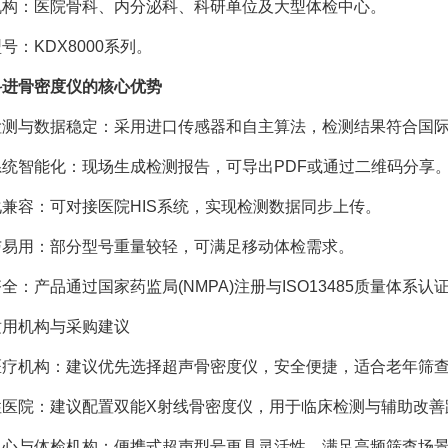
机构：医院骨科、内分泌科、科研单位及大型体检中心。
号：KDX8000系列。
科进骨密度仪的核心优势
检测与数据稳定：采用进口传感器和自主算法，检测结果符合国
系统智能化：现场生成检测报告，可导出PDF或通过二维码分享
兼容：可对接医院HIS系统，实现检测数据同步上传。
与易用：部分型号重量较轻，可满足移动体检需求。
全：产品通过国家药监局(NMPA)注册与ISO13485质量体系认
适用机构与采购建议
医疗机构：建议优先选择超声骨密度仪，安全便捷，适合老年筛
性医院：建议配置双能X射线骨密度仪，用于临床检测与辅助改善
中心与体检机构：便携式超声型号更具灵活性，满足高频筛查场