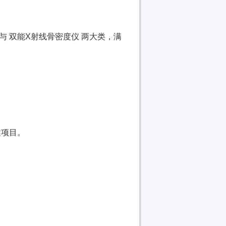
与 双能X射线骨密度仪 两大类，满
健项目。