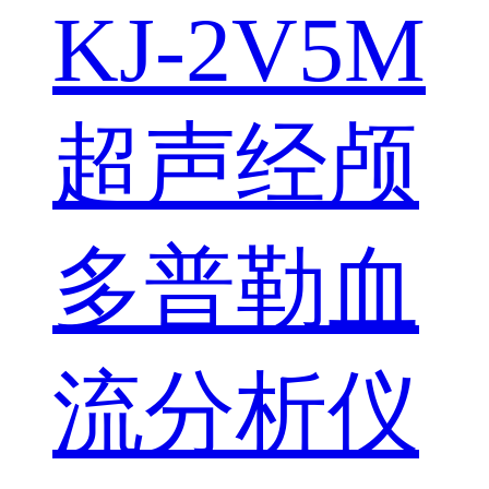
KJ-2V5M
超声经颅
多普勒血
流分析仪