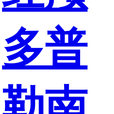
多普
勒南