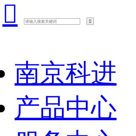

南京科进
产品中心