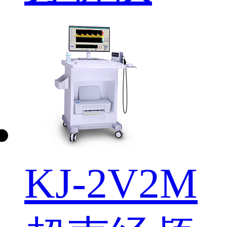
KJ-2V2M