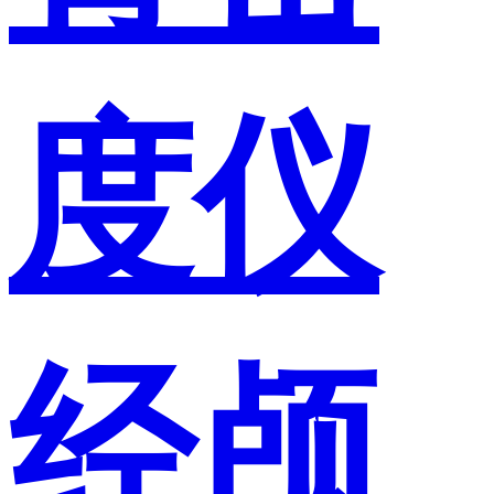
度仪
经颅