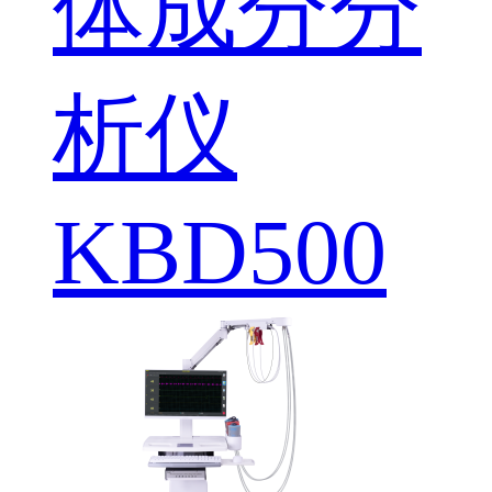
体成分分
析仪
KBD500