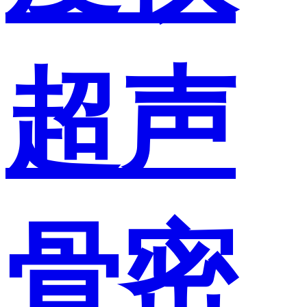
超声
骨密