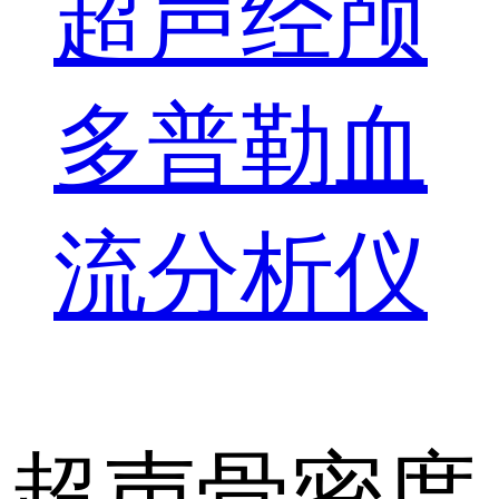
超声经颅
多普勒血
流分析仪
超声骨密度