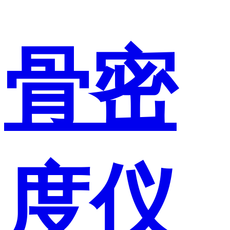
骨密
度仪