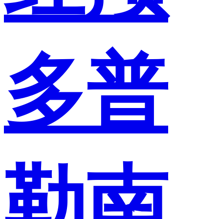
多普
勒南