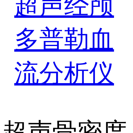
超声经颅
多普勒血
流分析仪
超声骨密度