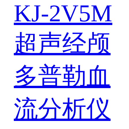
KJ-2V5M
超声经颅
多普勒血
流分析仪