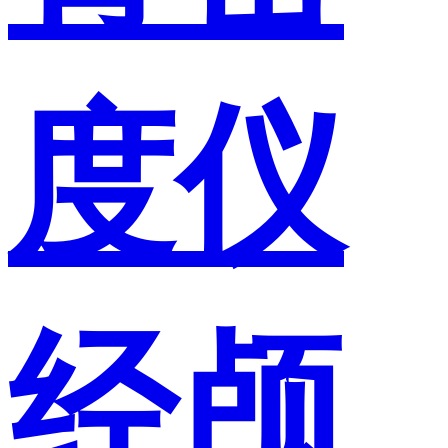
度仪
经颅