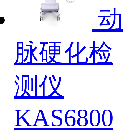
动
脉硬化检
测仪
KAS6800