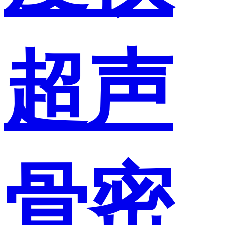
超声
骨密