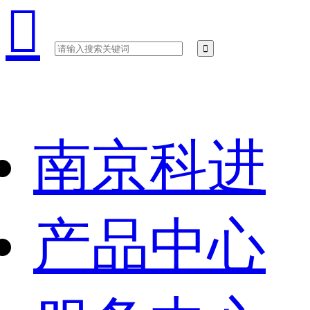

南京科进
产品中心