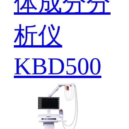
体成分分
析仪
KBD500