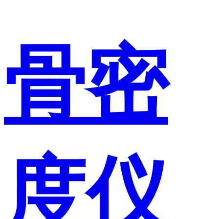
骨密
度仪