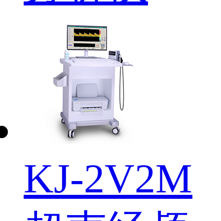
KJ-2V2M