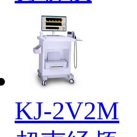
KJ-2V2M