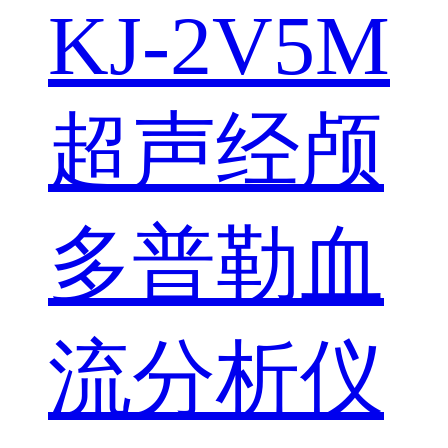
KJ-2V5M
超声经颅
多普勒血
流分析仪