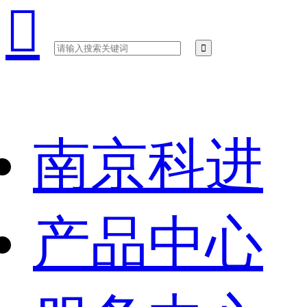

南京科进
产品中心