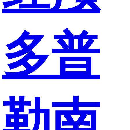
多普
勒南