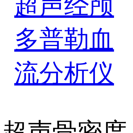
超声经颅
多普勒血
流分析仪
超声骨密度