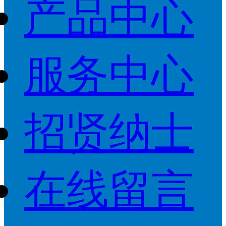
产品中心
服务中心
招贤纳士
在线留言