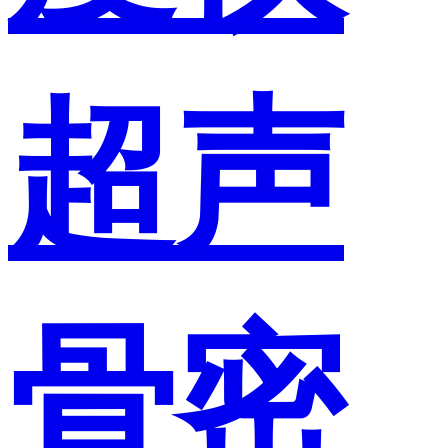
超声
骨密