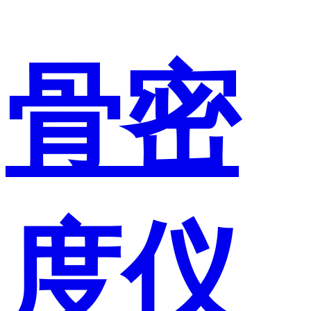
骨密
度仪