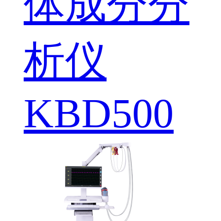
体成分分
析仪
KBD500