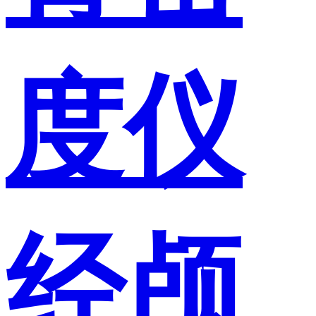
度仪
经颅