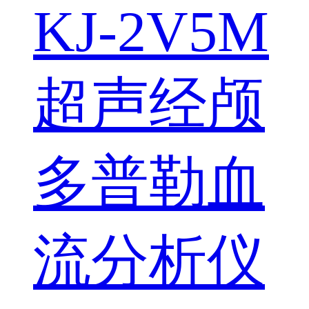
KJ-2V5M
超声经颅
多普勒血
流分析仪