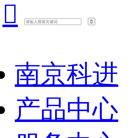

南京科进
产品中心