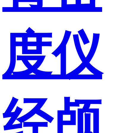
度仪
经颅