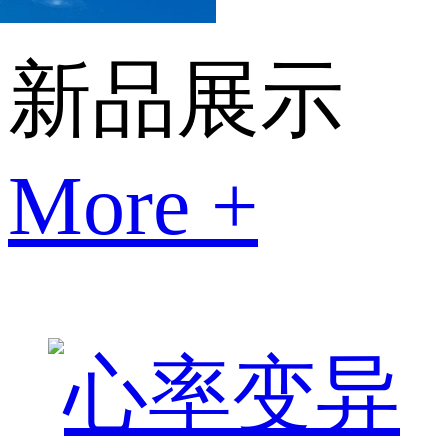
新品展示
More +