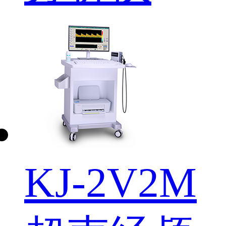
KJ-2V2M