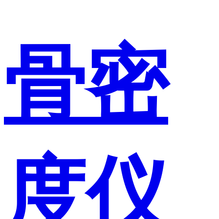
骨密
度仪