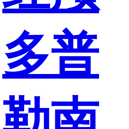
多普
勒南