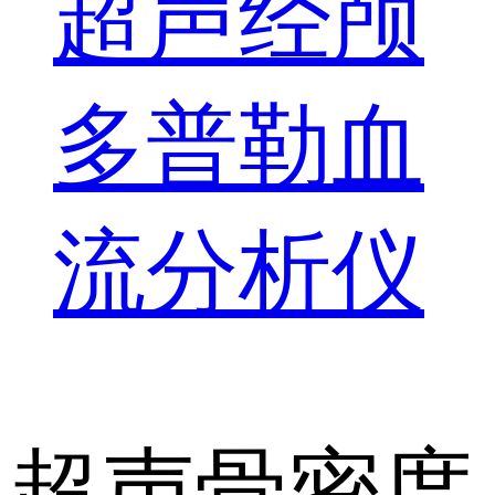
超声经颅
多普勒血
流分析仪
超声骨密度