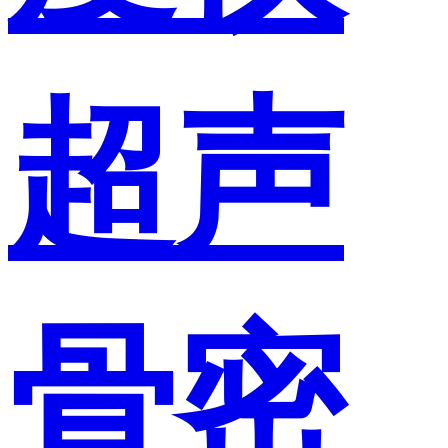
超声
骨密