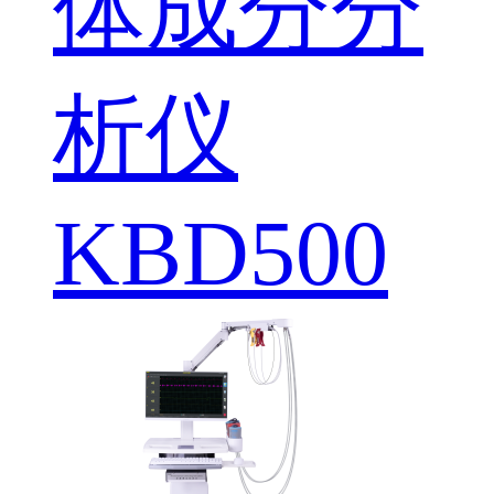
体成分分
析仪
KBD500