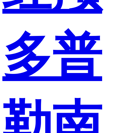
多普
勒南