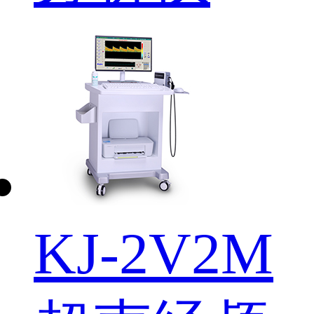
KJ-2V2M