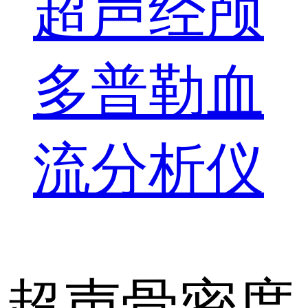
超声经颅
多普勒血
流分析仪
超声骨密度