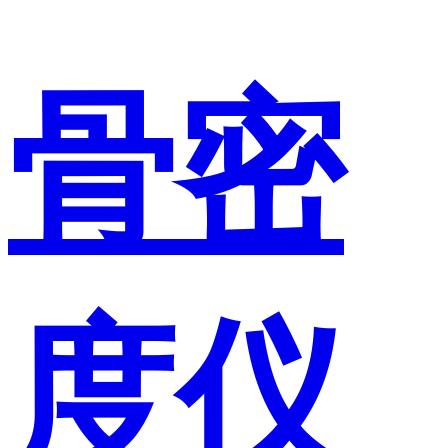
骨密
度仪