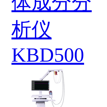
体成分分
析仪
KBD500