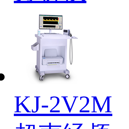
KJ-2V2M