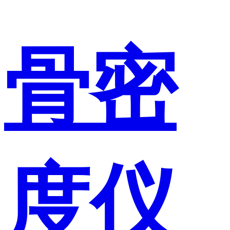
骨密
度仪