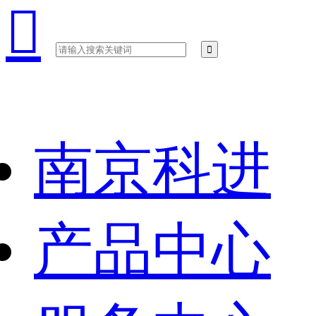

南京科进
产品中心