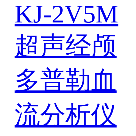
KJ-2V5M
超声经颅
多普勒血
流分析仪