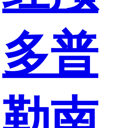
多普
勒南