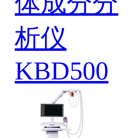
体成分分
析仪
KBD500