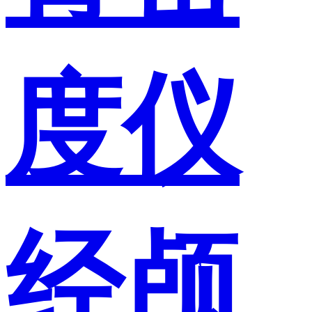
度仪
经颅