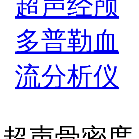
超声经颅
多普勒血
流分析仪
超声骨密度