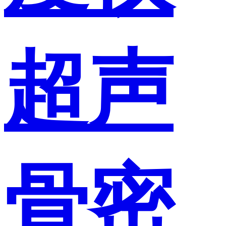
超声
骨密