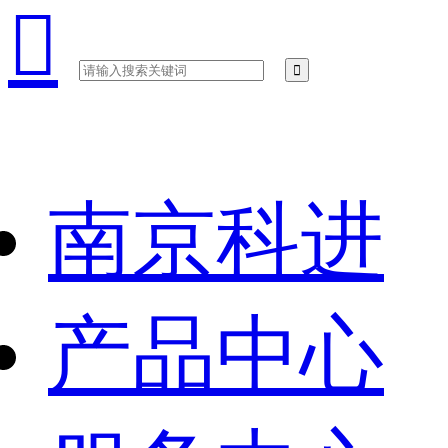

南京科进
产品中心