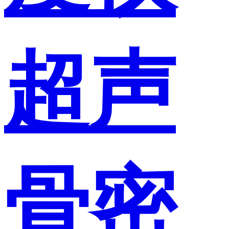
超声
骨密