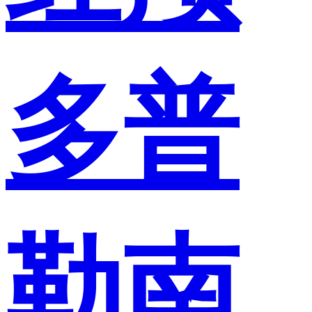
多普
勒南