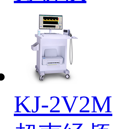
KJ-2V2M