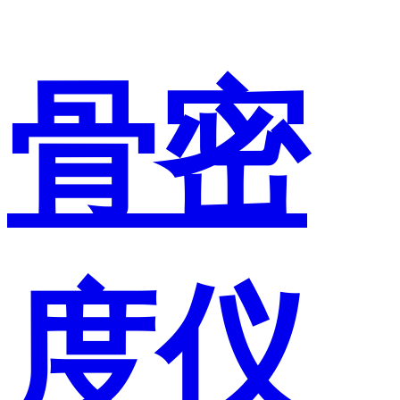
骨密
度仪