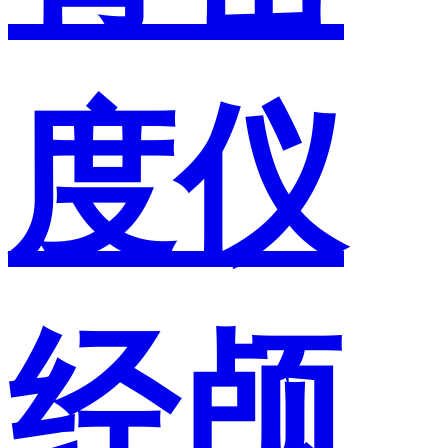
度仪
经颅