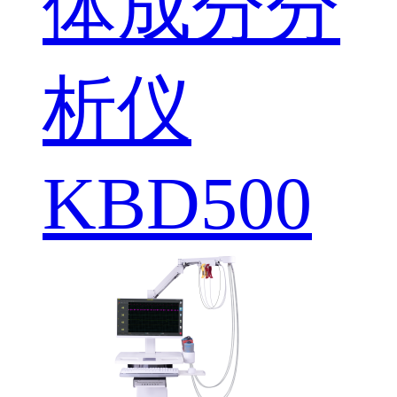
体成分分
析仪
KBD500