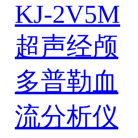
KJ-2V5M
超声经颅
多普勒血
流分析仪