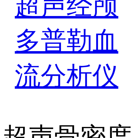
超声经颅
多普勒血
流分析仪
超声骨密度