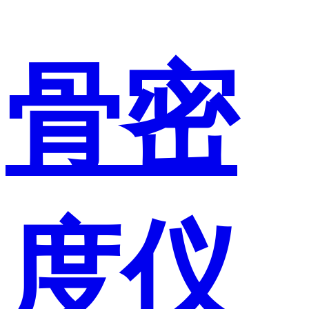
骨密
度仪