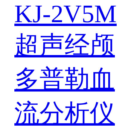
KJ-2V5M
超声经颅
多普勒血
流分析仪