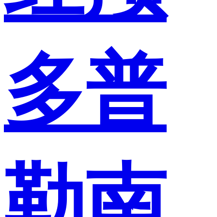
多普
勒南