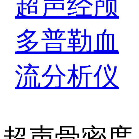
超声经颅
多普勒血
流分析仪
超声骨密度