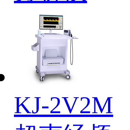
KJ-2V2M