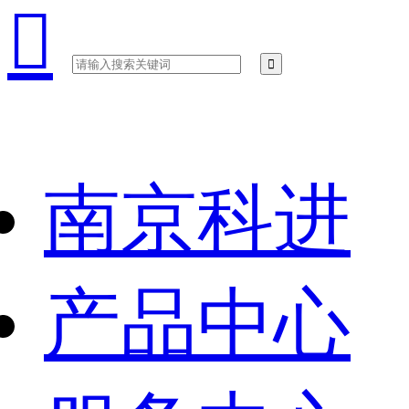

南京科进
产品中心