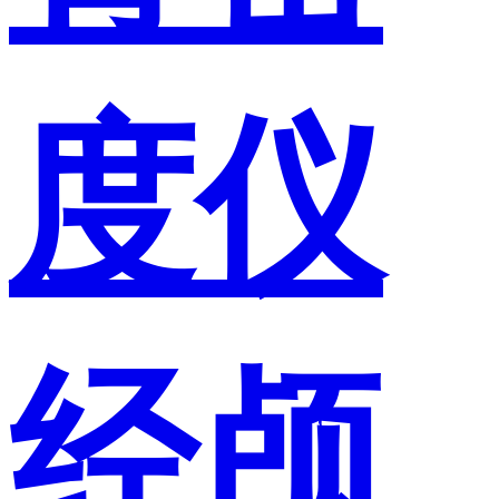
度仪
经颅