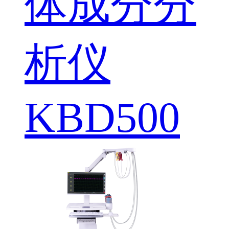
体成分分
析仪
KBD500