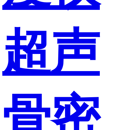
超声
骨密