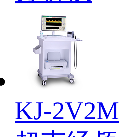
KJ-2V2M