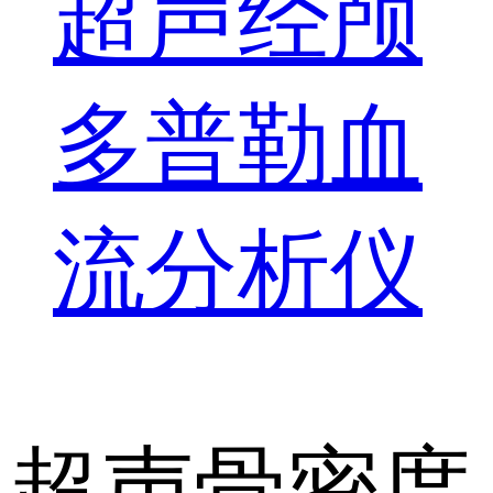
超声经颅
多普勒血
流分析仪
超声骨密度