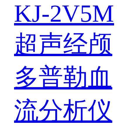
KJ-2V5M
超声经颅
多普勒血
流分析仪