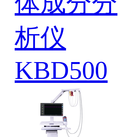
体成分分
析仪
KBD500