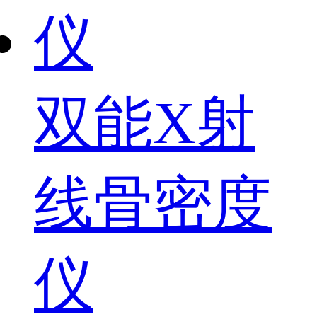
双能X射
线骨密度
仪