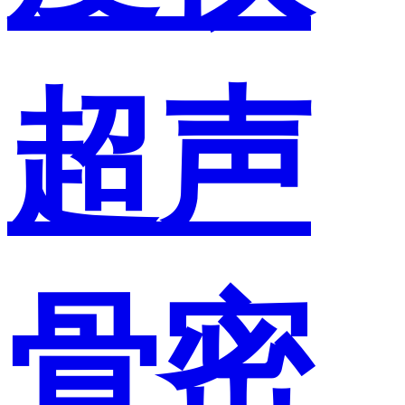
超声
骨密