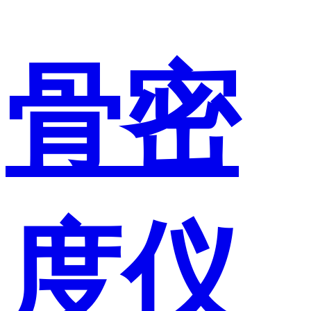
骨密
度仪