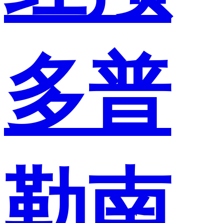
多普
勒南