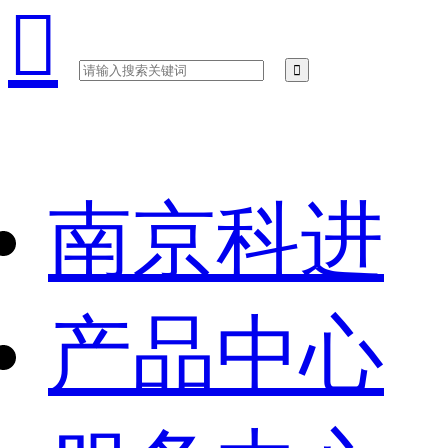

南京科进
产品中心