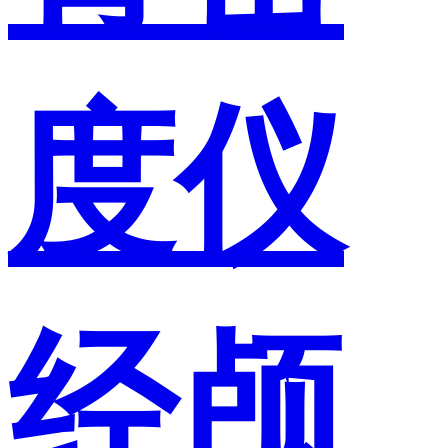
度仪
经颅