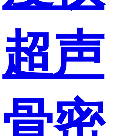
超声
骨密