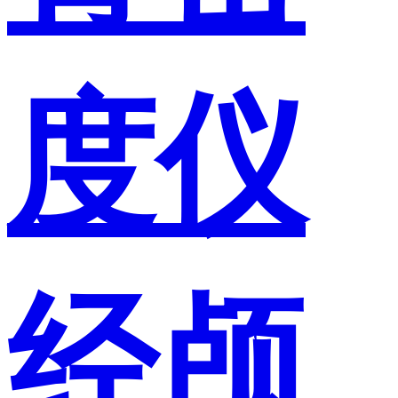
度仪
经颅