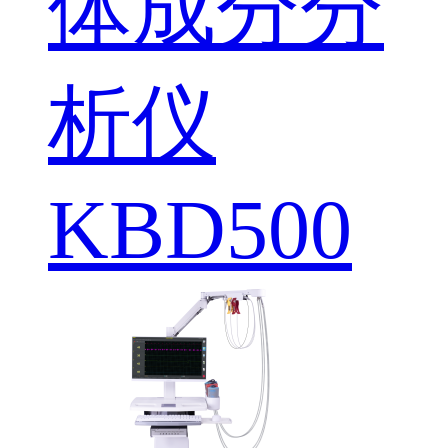
体成分分
析仪
KBD500