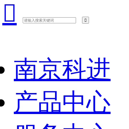

南京科进
产品中心