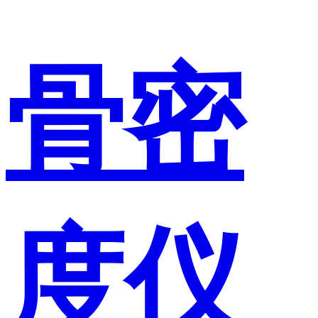
骨密
度仪