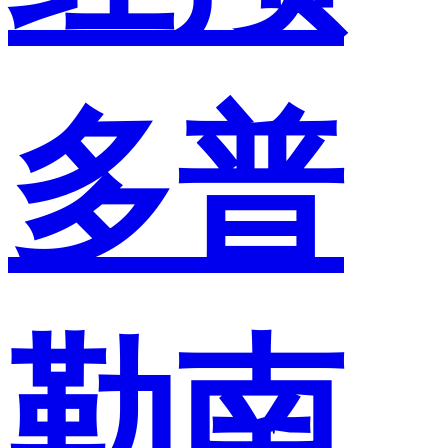
多普
勒南