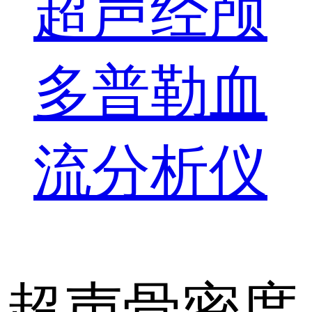
超声经颅
多普勒血
流分析仪
超声骨密度