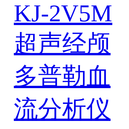
KJ-2V5M
超声经颅
多普勒血
流分析仪