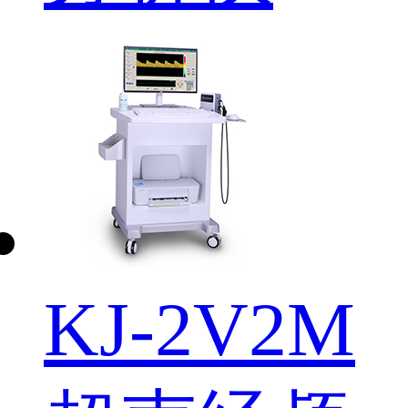
KJ-2V2M