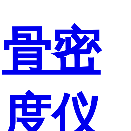
骨密
度仪