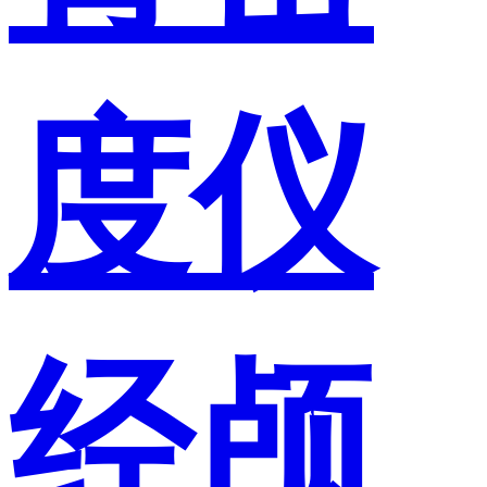
度仪
经颅