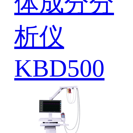
体成分分
析仪
KBD500