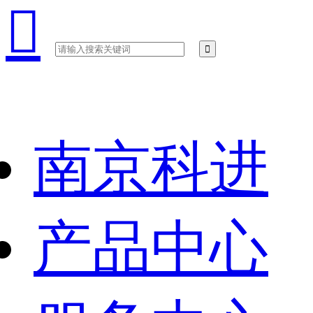

南京科进
产品中心