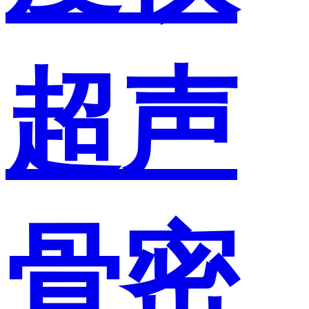
超声
骨密