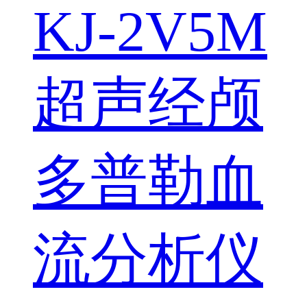
KJ-2V5M
超声经颅
多普勒血
流分析仪