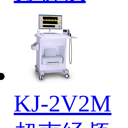
KJ-2V2M