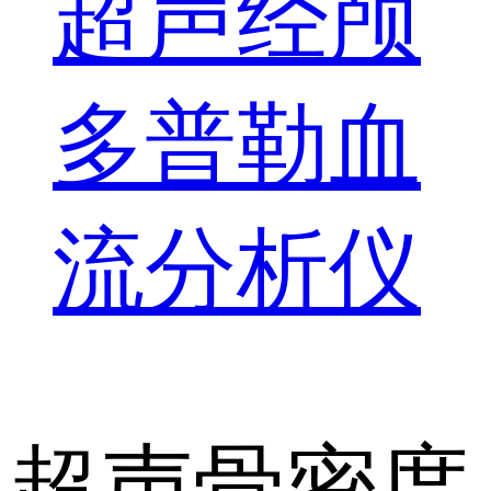
超声经颅
多普勒血
流分析仪
超声骨密度