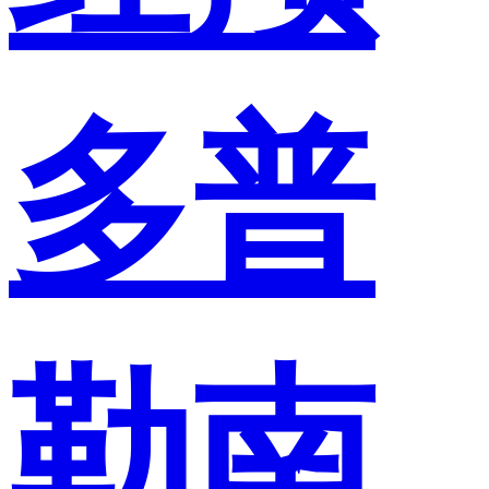
多普
勒南