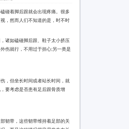
磕碰着脚后跟就会出现疼痛。很多
重视，然而人们不知道的是，时不时
，诸如磕碰脚后跟、鞋子太小挤压
外伤就行，不用过于担心;另一类是
伤，但坐长时间或者站长时间，就
况，要考虑是否患有足后跟骨质增
部韧带，这些韧带维持着足部的关