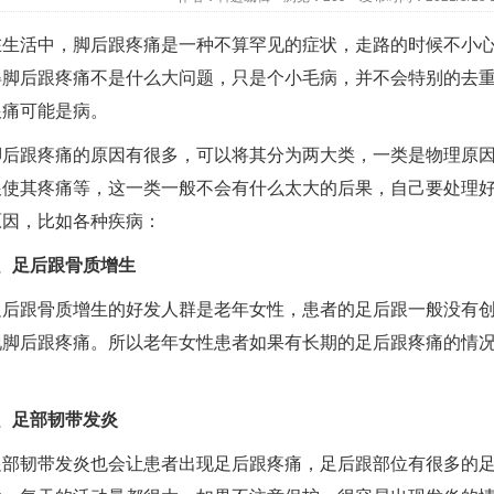
活中，脚后跟疼痛是一种不算罕见的症状，走路的时候不小心
得脚后跟疼痛不是什么大问题，只是个小毛病，并不会特别的去
跟痛可能是病。
跟疼痛的原因有很多，可以将其分为两大类，一类是物理原因
跟使其疼痛等，这一类一般不会有什么太大的后果，自己要处理好
原因，比如各种疾病：
足后跟骨质增生
跟骨质增生的好发人群是老年女性，患者的足后跟一般没有创
现脚后跟疼痛。所以老年女性患者如果有长期的足后跟疼痛的情
足部韧带发炎
韧带发炎也会让患者出现足后跟疼痛，足后跟部位有很多的足