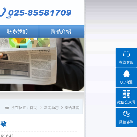
联系我们
新品介绍
在线客服
QQ沟通
微信公众号
所在位置：
首页
新闻动态
综合新闻
微信咨询
导致
:16:42