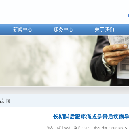
新闻中心
服务中心
关于我们
合新闻
长期脚后跟疼痛或是骨质疾病
作者：科进编辑 浏览：209 发布时间：2021/3/15 16