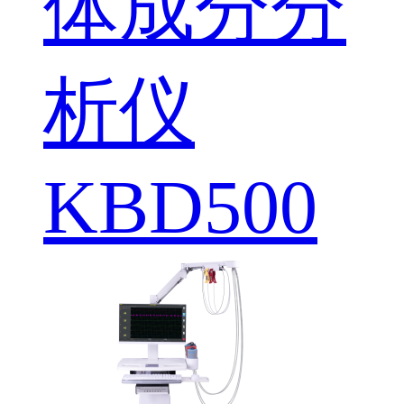
体成分分
析仪
KBD500