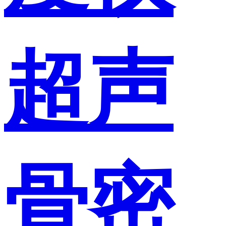
超声
骨密