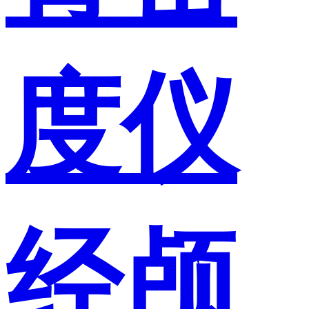
度仪
经颅