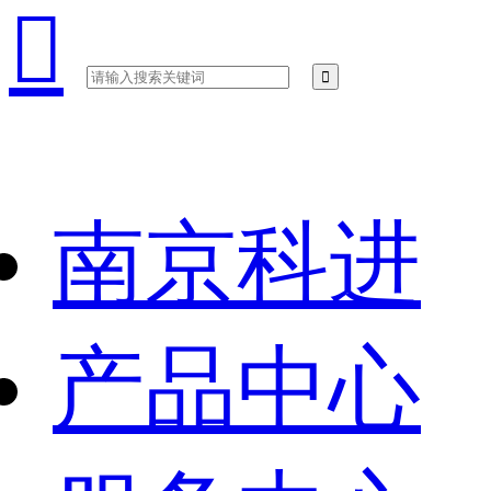

南京科进
产品中心