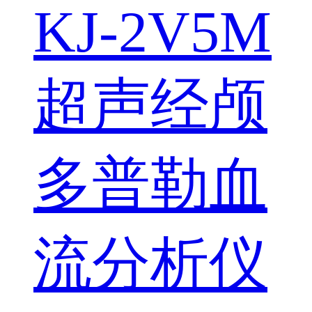
KJ-2V5M
超声经颅
多普勒血
流分析仪