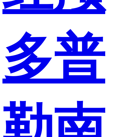
多普
勒南