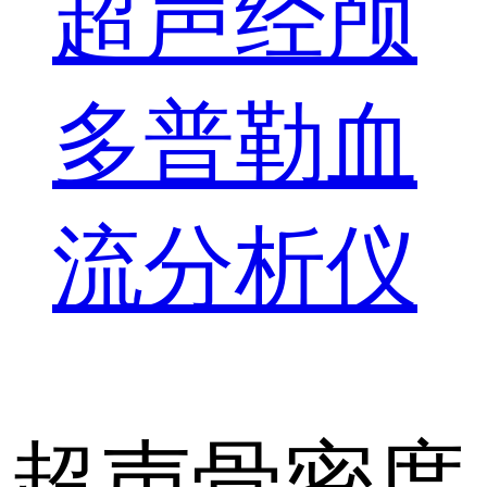
超声经颅
多普勒血
流分析仪
超声骨密度