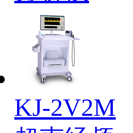
KJ-2V2M