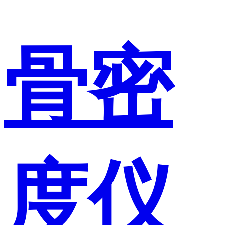
骨密
度仪