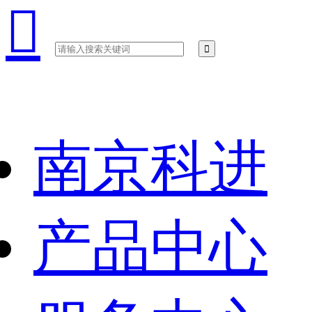

南京科进
产品中心