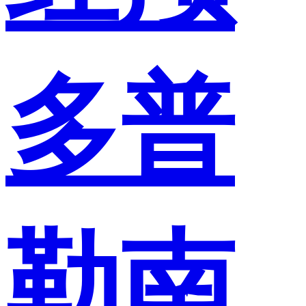
多普
勒南