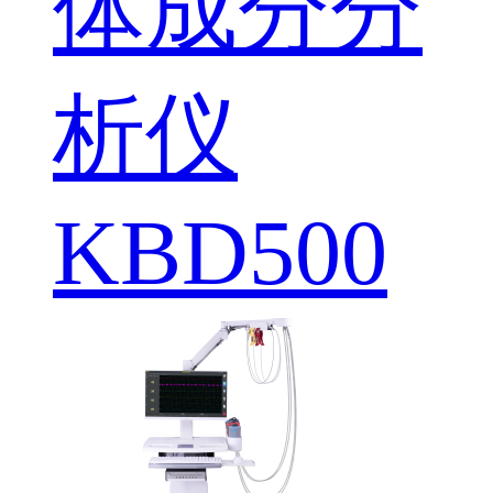
体成分分
析仪
KBD500