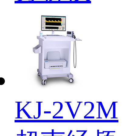
KJ-2V2M