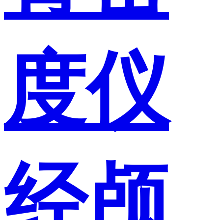
度仪
经颅