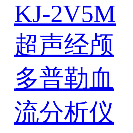
KJ-2V5M
超声经颅
多普勒血
流分析仪