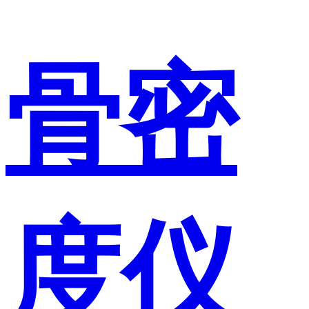
骨密
度仪