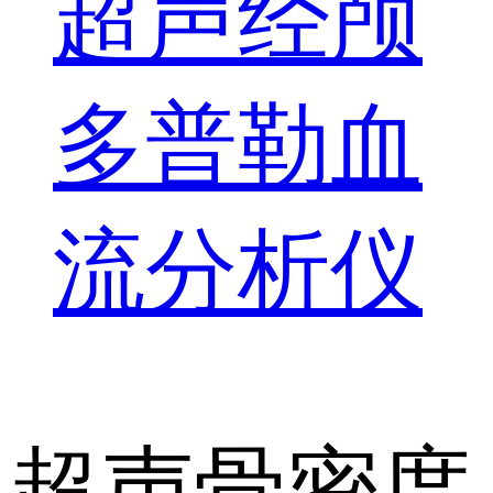
超声经颅
多普勒血
流分析仪
超声骨密度