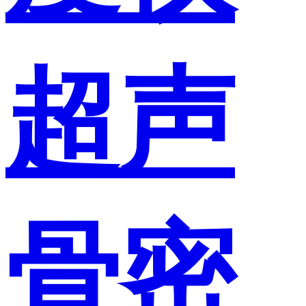
超声
骨密