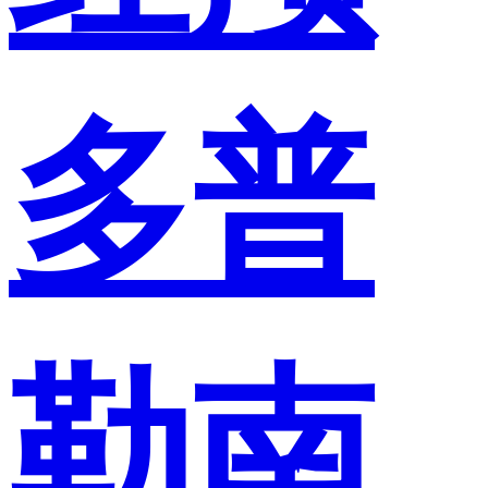
多普
勒南