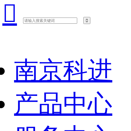

南京科进
产品中心