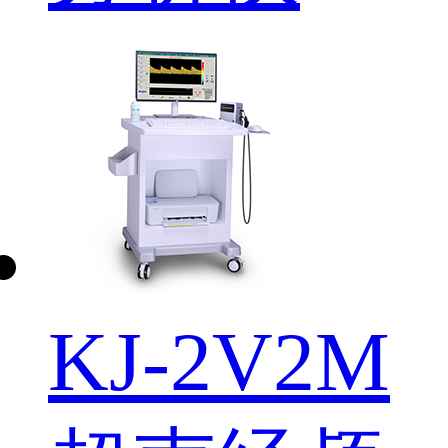
KJ-2V2M