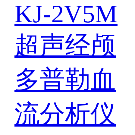
KJ-2V5M
超声经颅
多普勒血
流分析仪