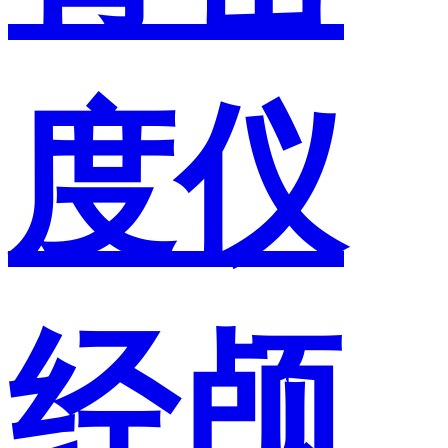
度仪
经颅