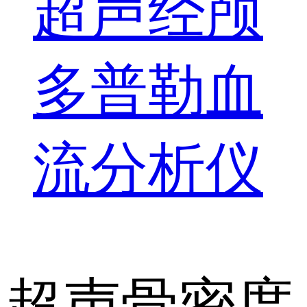
超声经颅
多普勒血
流分析仪
超声骨密度