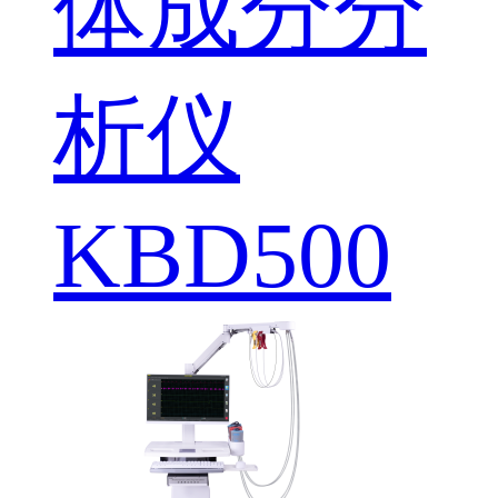
体成分分
析仪
KBD500