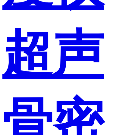
超声
骨密