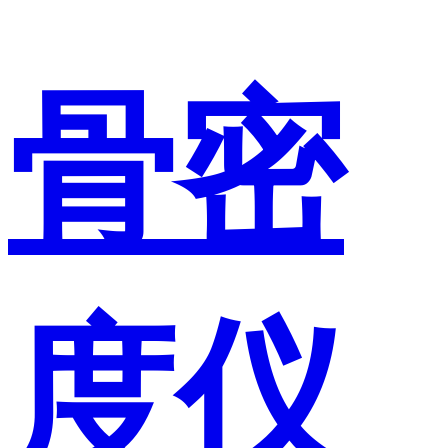
骨密
度仪