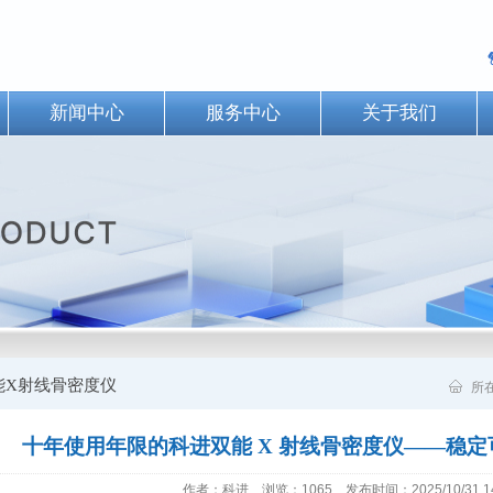
新闻中心
服务中心
关于我们
能X射线骨密度仪
所
十年使用年限的科进双能 X 射线骨密度仪——稳
作者：科进 浏览：1065 发布时间：2025/10/31 14: