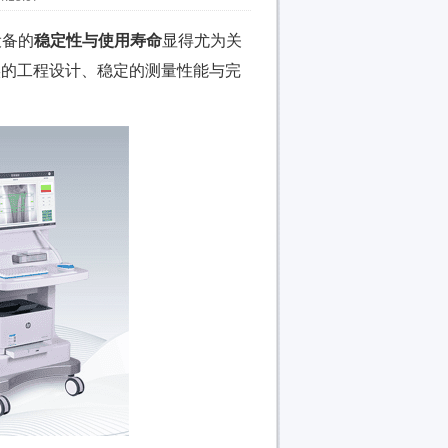
设备的
稳定性与使用寿命
显得尤为关
扎实的工程设计、稳定的测量性能与完
。