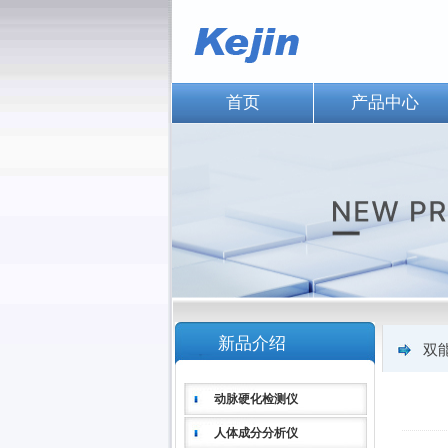
首页
产品中心
新品介绍
双
动脉硬化检测仪
人体成分分析仪