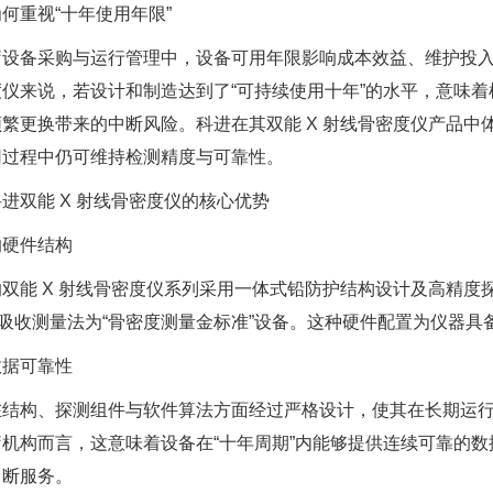
何重视“十年使用年限”
疗设备采购与运行管理中，设备可用年限影响成本效益、维护投入与
度仪来说，若设计和制造达到了“可持续使用十年”的水平，意味
频繁更换带来的中断风险。科进在其双能 X 射线骨密度仪产品中
用过程中仍可维持检测精度与可靠性。
进双能 X 射线骨密度仪的核心优势
的硬件结构
双能 X 射线骨密度仪系列采用一体式铅防护结构设计及高精度探测
线吸收测量法为“骨密度测量金标准”设备。这种硬件配置为仪器具
数据可靠性
在结构、探测组件与软件算法方面经过严格设计，使其在长期运
疗机构而言，这意味着设备在“十年周期”内能够提供连续可靠的
中断服务。