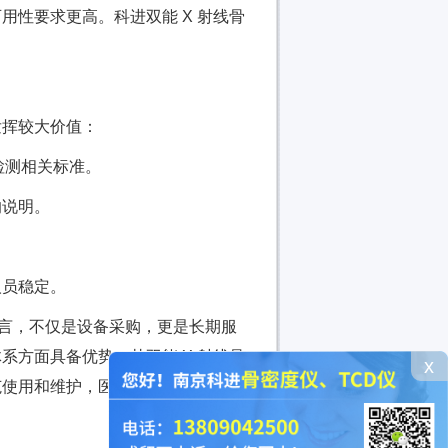
性要求更高。科进双能 X 射线骨
发挥较大价值：
检测相关标准。
的说明。
人员稳定。
而言，不仅是设备采购，更是长期服
方面具备优势，其双能 X 射线骨
x
使用和维护，医疗机构可以实现“买