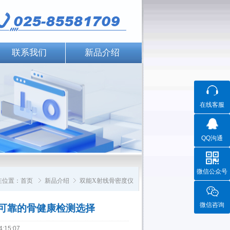
联系我们
新品介绍
在线客服
QQ沟通
微信公众号
在位置：
首页
新品介绍
双能X射线骨密度仪
微信咨询
定可靠的骨健康检测选择
15:07