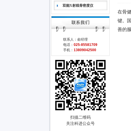
双能X射线骨密度仪
在骨
键。国
善的
联系人：俞经理
电话：
025-85581709
手机：
13809042500
扫描二维码
关注科进公众号