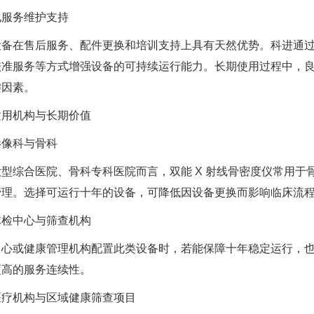
化服务维护支持
设备在售后服务、配件更换和培训支持上具有天然优势。科进通
校准服务等方式增强设备的可持续运行能力。长期使用过程中，
键因素。
适用机构与长期价值
影像科与骨科
大型综合医院、骨科专科医院而言，双能 X 射线骨密度仪常用于
管理。选择可运行十年的设备，可降低因设备更换而影响临床流
体检中心与筛查机构
中心或健康管理机构配置此类设备时，若能保障十年稳定运行，
更高的服务连续性。
医疗机构与区域健康筛查项目