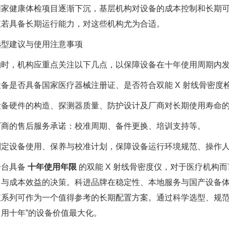
国家健康体检项目逐渐下沉，基层机构对设备的成本控制和长期可用
仪若具备长期运行能力，对这些机构尤为合适。
选型建议与使用注意事项
购时，机构应重点关注以下几点，以保障设备在十年使用周期内
备是否具备国家医疗器械注册证、是否符合双能 X 射线骨密度
设备硬件的构造、探测器质量、防护设计及厂商对长期使用寿命
厂商的售后服务承诺：校准周期、备件更换、培训支持等。
制定设备使用、保养与校准计划，保障设备运行环境规范、操作
一台具备
十年使用年限
的双能 X 射线骨密度仪，对于医疗机构
力与成本效益的决策。科进品牌在稳定性、本地服务与国产设备体系
仪系列可作为一个值得参考的长期配置方案。通过科学选型、规范
用十年”的设备价值最大化。