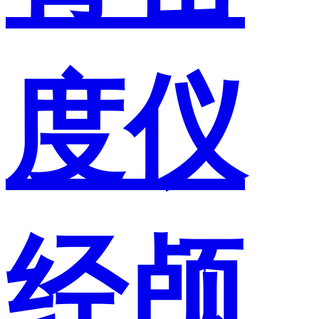
度仪
经颅