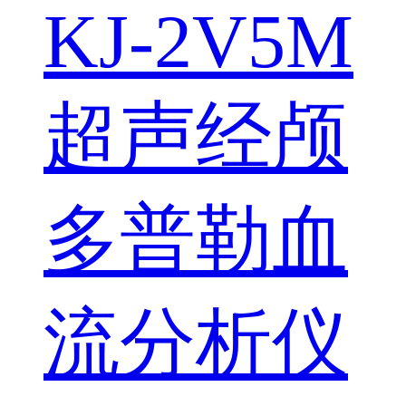
KJ-2V5M
超声经颅
多普勒血
流分析仪