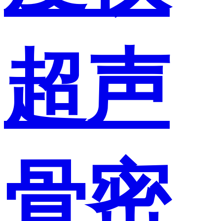
超声
骨密