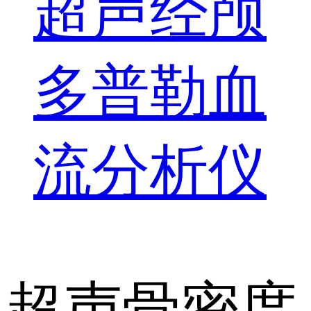
超声经颅
多普勒血
流分析仪
超声骨密度