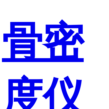
骨密
度仪