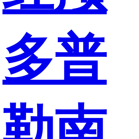
多普
勒南