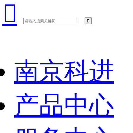

南京科进
产品中心