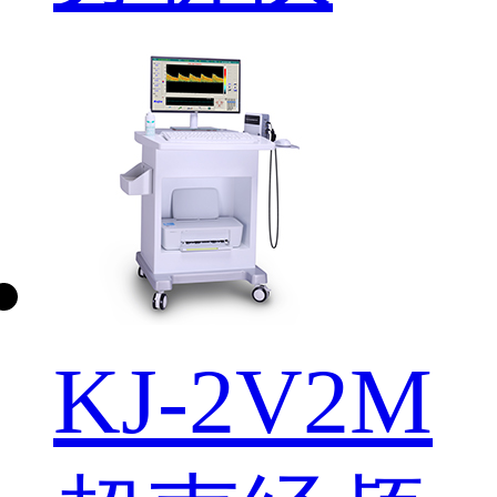
KJ-2V2M