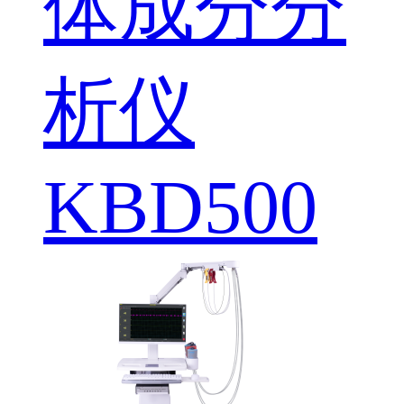
体成分分
析仪
KBD500