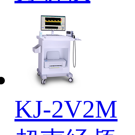
KJ-2V2M