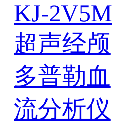
KJ-2V5M
超声经颅
多普勒血
流分析仪