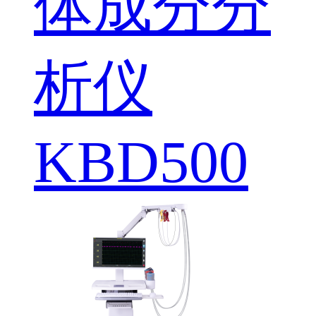
体成分分
析仪
KBD500