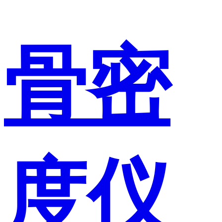
骨密
度仪