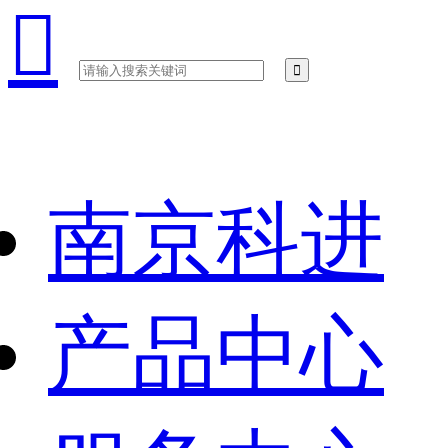

南京科进
产品中心