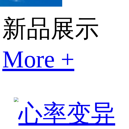
新品展示
More +