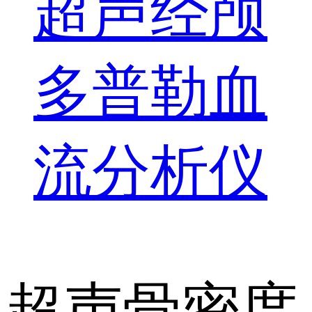
超声经颅
多普勒血
流分析仪
超声骨密度