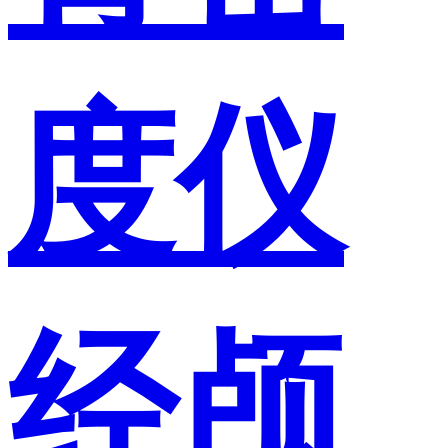
度仪
经颅