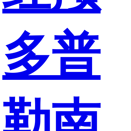
多普
勒南