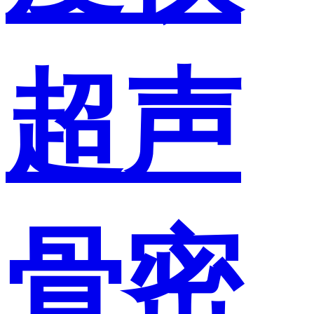
超声
骨密