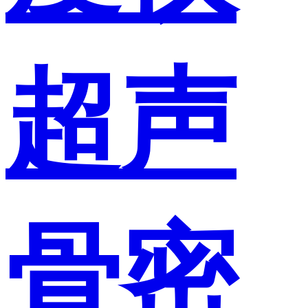
超声
骨密