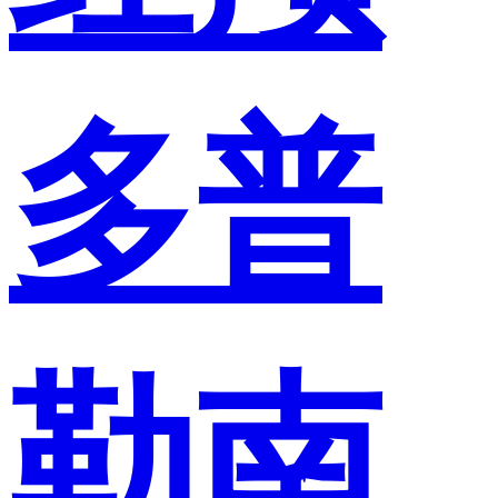
多普
勒南