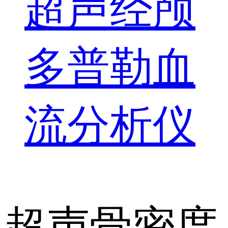
超声经颅
多普勒血
流分析仪
超声骨密度