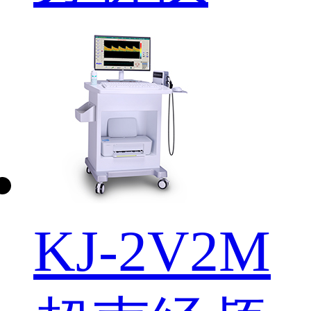
KJ-2V2M