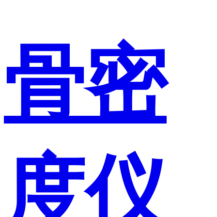
骨密
度仪