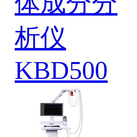
体成分分
析仪
KBD500