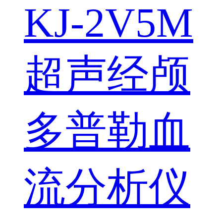
KJ-2V5M
超声经颅
多普勒血
流分析仪