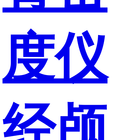
度仪
经颅