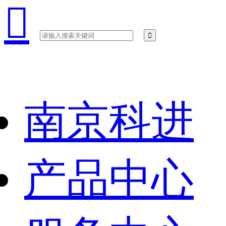

南京科进
产品中心