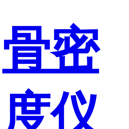
骨密
度仪