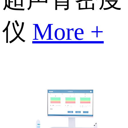
仪
More +