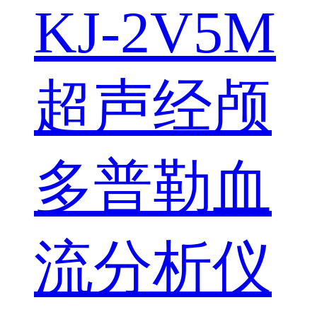
KJ-2V5M
超声经颅
多普勒血
流分析仪