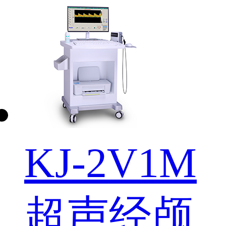
KJ-2V1M
超声经颅