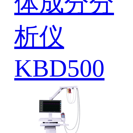
体成分分
析仪
KBD500