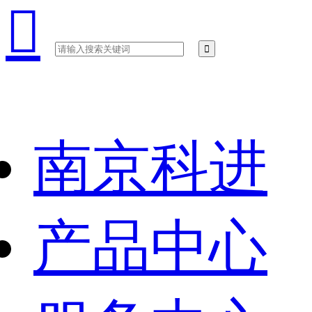

南京科进
产品中心