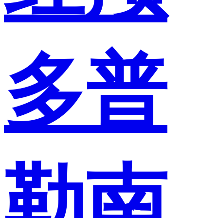
多普
勒南