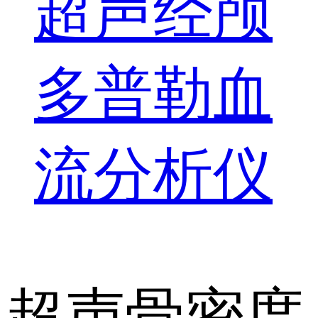
超声经颅
多普勒血
流分析仪
超声骨密度