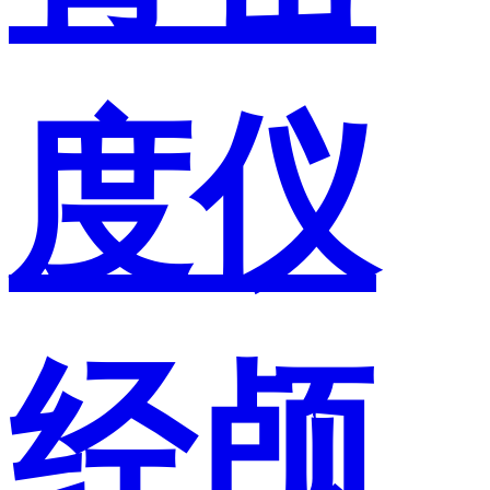
度仪
经颅