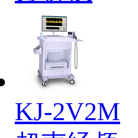
KJ-2V2M