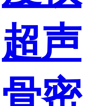
超声
骨密