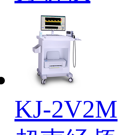
KJ-2V2M