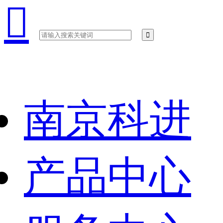

南京科进
产品中心