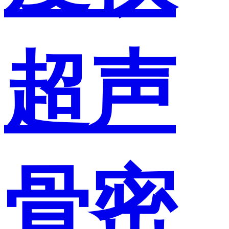
超声
骨密