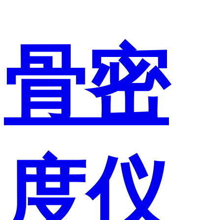
骨密
度仪