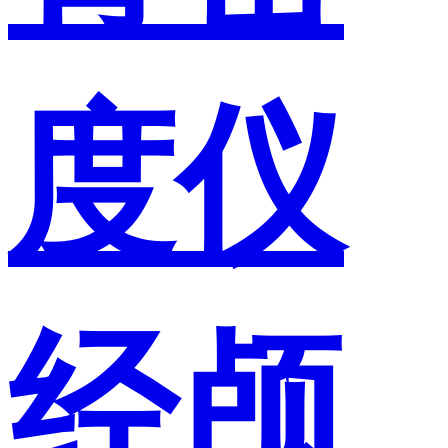
度仪
经颅