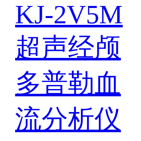
KJ-2V5M
超声经颅
多普勒血
流分析仪