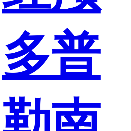
多普
勒南