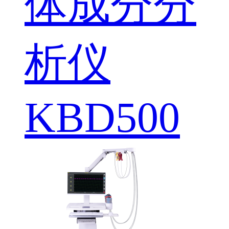
体成分分
析仪
KBD500