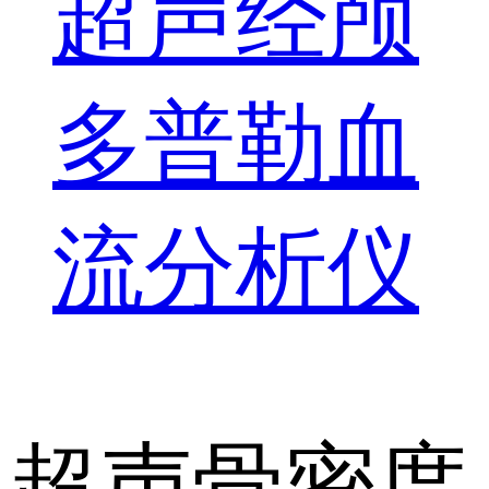
超声经颅
多普勒血
流分析仪
超声骨密度