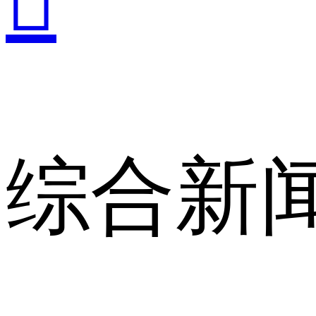

综合新