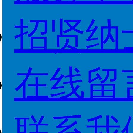
招贤纳
在线留
联系我