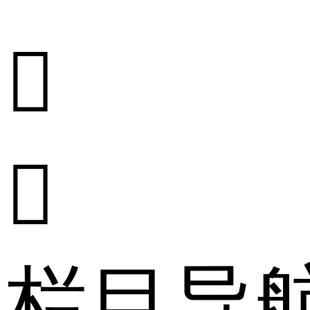


栏目导