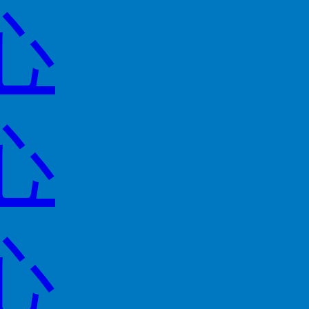
心
心
心