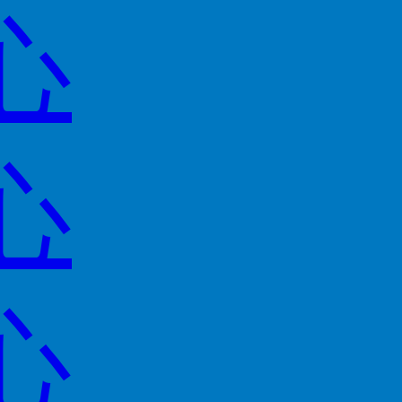
心
心
心