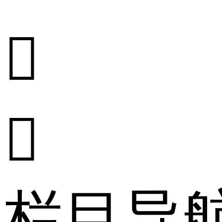


栏目导