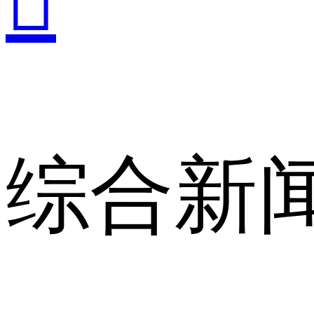

综合新