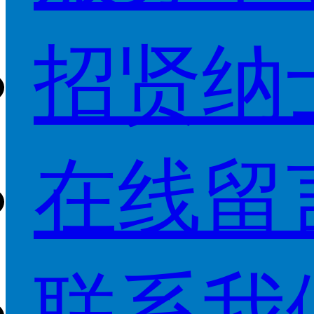
招贤纳
在线留
联系我