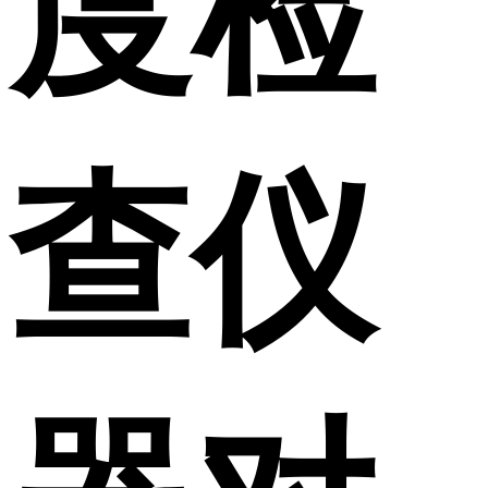
度检
查仪