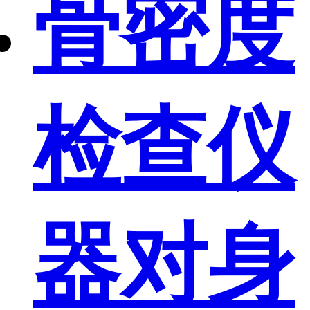
骨密度
检查仪
器对身