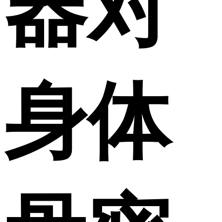
器对
身体