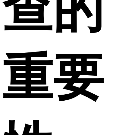
查的
重要