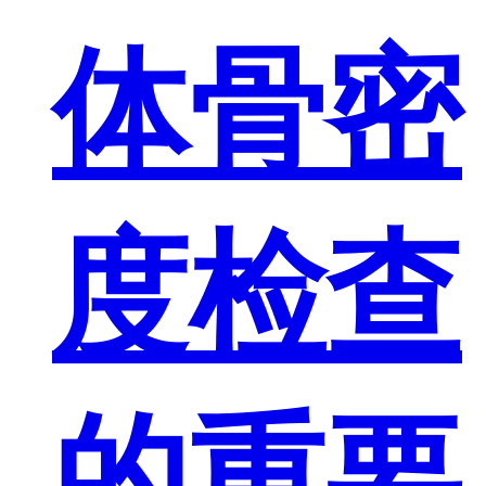
体骨密
度检查
的重要