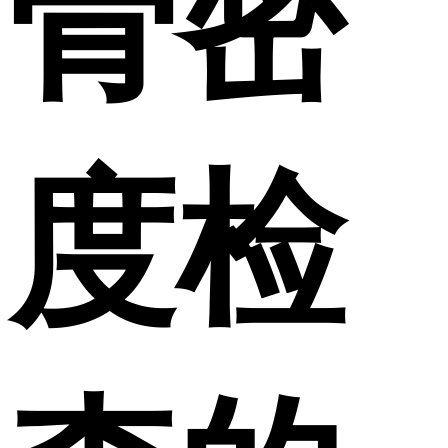
骨密
度检