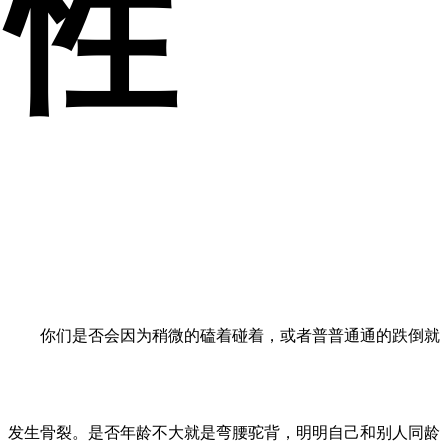
性
你们是否会因为稍微的磕着碰着，或者普普通通的跌倒就
发生骨裂。是否年龄不大就是弯腰驼背，明明自己和别人同龄