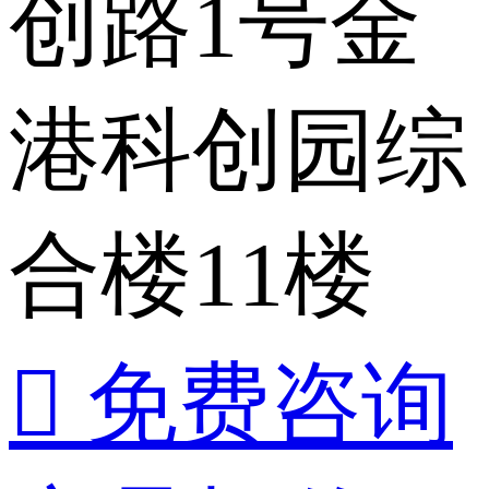
创路1号金
港科创园综
合楼11楼
 免费咨询