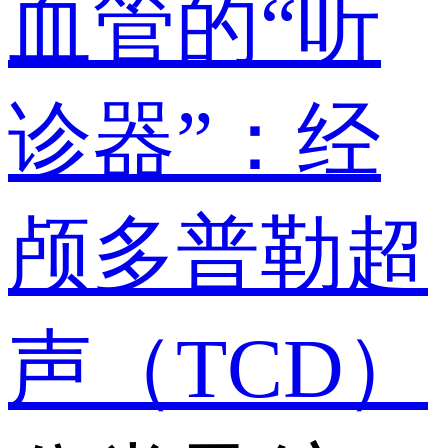
血管的“听
诊器”：经
颅多普勒超
声（TCD）