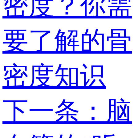
密度？你需
要了解的骨
密度知识
下一条：脑