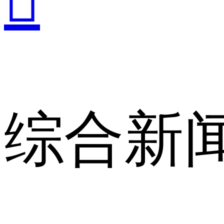

综合新