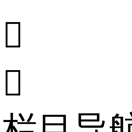


栏目导