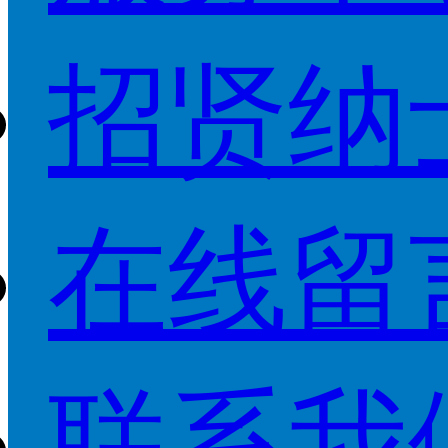
招贤纳
在线留
联系我