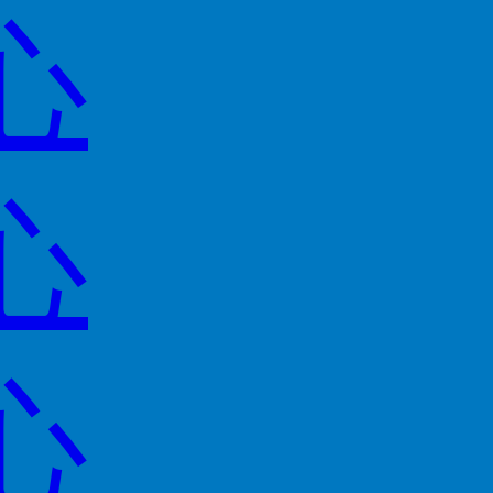
心
心
心