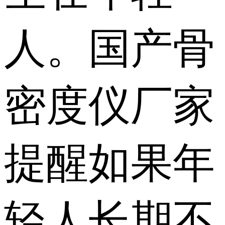
人。国产骨
密度仪厂家
提醒如果年
轻人长期不