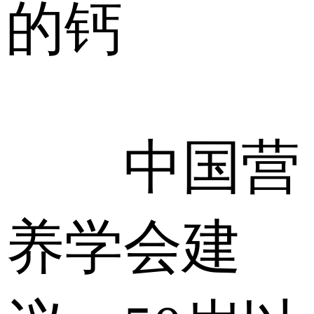
的钙
中国营
养学会建