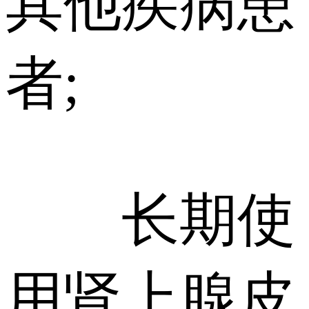
其他疾病患
者;
长期使
用肾上腺皮