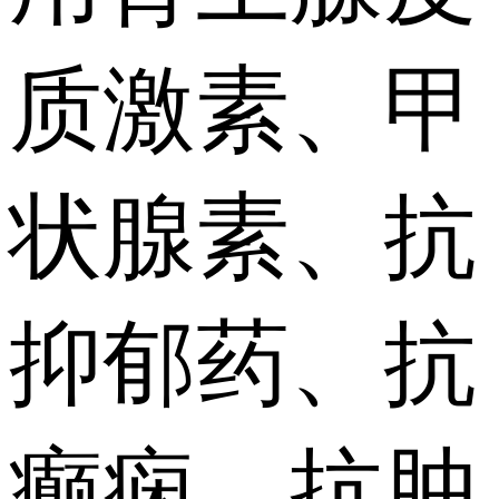
质激素、甲
状腺素、抗
抑郁药、抗
癫痫、抗肿