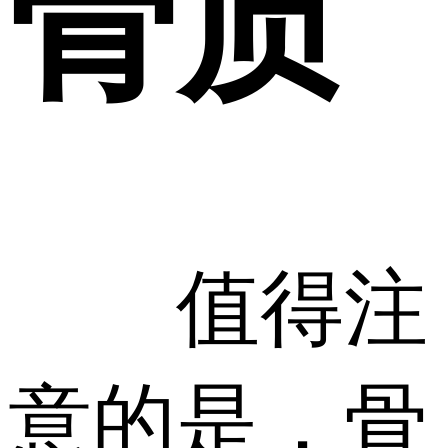
骨质
值得注
意的是，骨