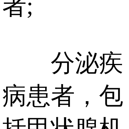
者;
分泌疾
病患者，包
括甲状腺机