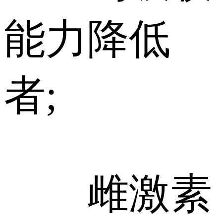
能力降低
者;
雌激素