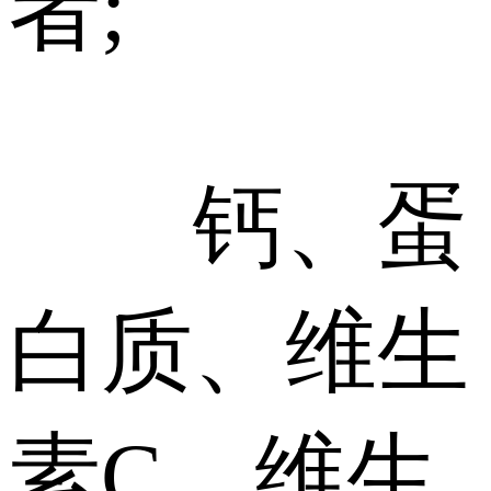
者;
钙、蛋
白质、维生
素C、维生