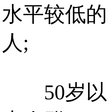
水平较低的
人;
50岁以