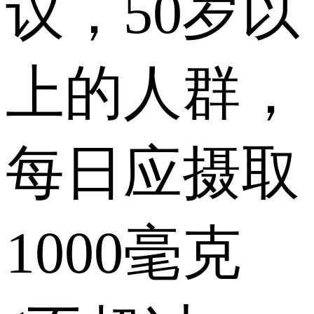
议，50岁以
上的人群，
每日应摄取
1000毫克