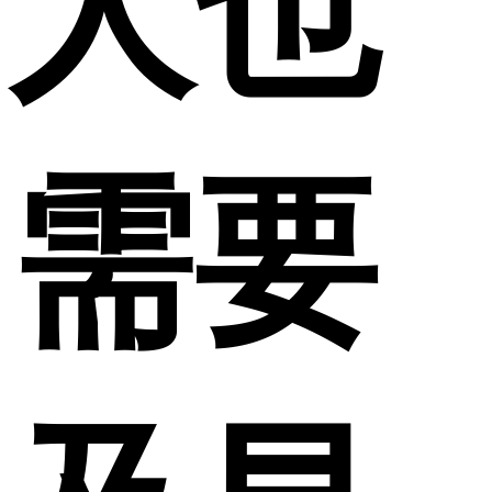
人也
需要