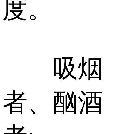
度。
吸烟
者、酗酒