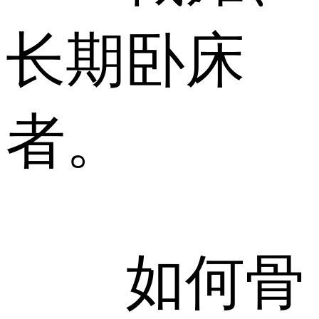
长期卧床
者。
如何骨