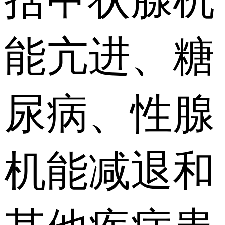
能亢进、糖
尿病、性腺
机能减退和