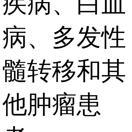
疾病、白血
病、多发性
髓转移和其
他肿瘤患