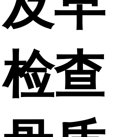
及早
检查