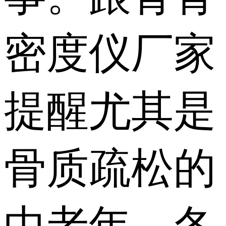
密度仪厂家
提醒尤其是
骨质疏松的
中老年，冬