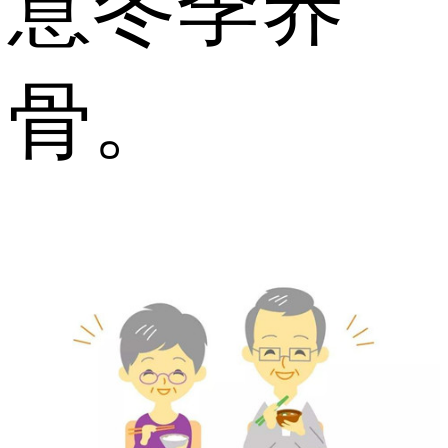
意冬季养
骨。