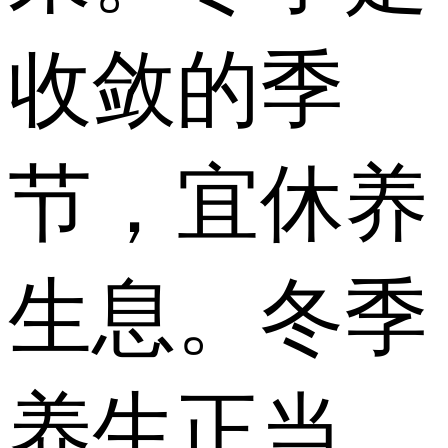
收敛的季
节，宜休养
生息。冬季
养生正当