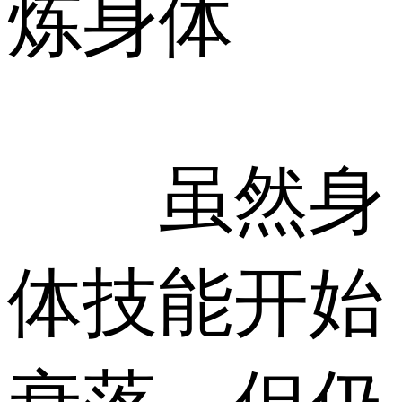
炼身体
虽然身
体技能开始