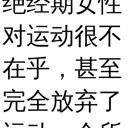
绝经期女性
对运动很不
在乎，甚至
完全放弃了