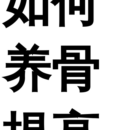
如何
养骨