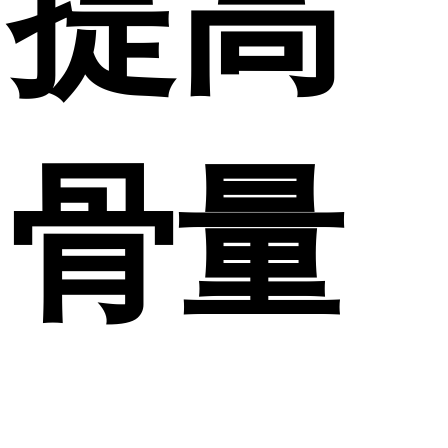
提高
骨量