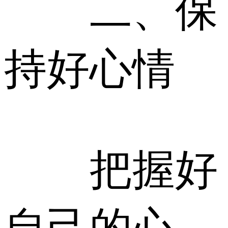
二、保
持好心情
把握好
自己的心