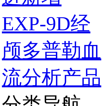
EXP-9D经
颅多普勒血
流分析产品
分类导航