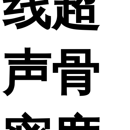
线超
声骨