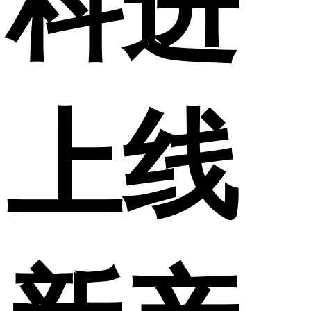
科进
上线