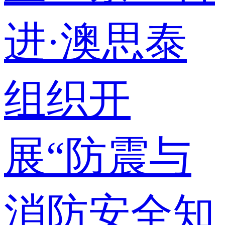
进·澳思泰
组织开
展“防震与
消防安全知