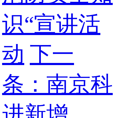
识“宣讲活
动
下一
条：南京科
进新增