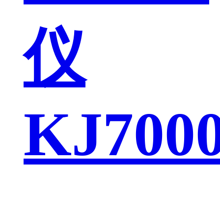
仪
KJ700