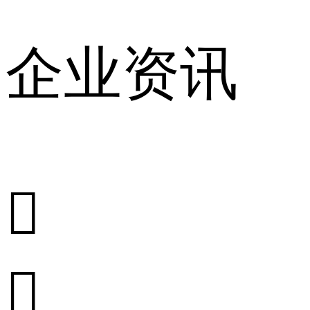
企业资讯

