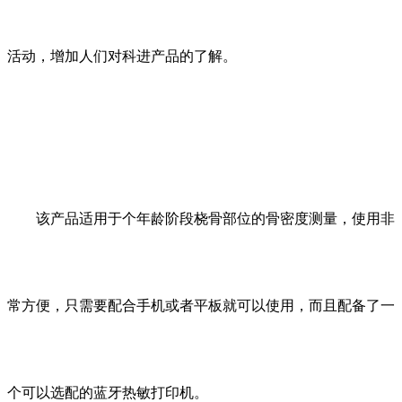
活动，增加人们对科进产品的了解。
该产品适用于个年龄阶段桡骨部位的骨密度测量，使用非
常方便，只需要配合手机或者平板就可以使用，而且配备了一
个可以选配的蓝牙热敏打印机。