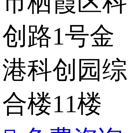
市栖霞区科
创路1号金
港科创园综
合楼11楼