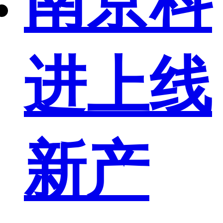
南京科
进上线
新产