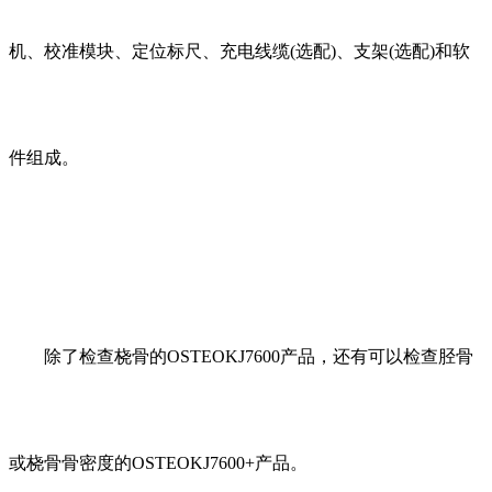
机、校准模块、定位标尺、充电线缆(选配)、支架(选配)和软
件组成。
除了检查桡骨的OSTEOKJ7600产品，还有可以检查胫骨
或桡骨骨密度的OSTEOKJ7600+产品。