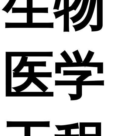
生物
医学