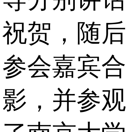
祝贺，随后
参会嘉宾合
影，并参观