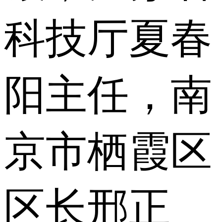
科技厅夏春
阳主任，南
京市栖霞区
区长邢正