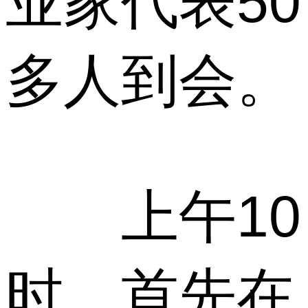
业家代表50
多人到会。
上午10
时，首先在