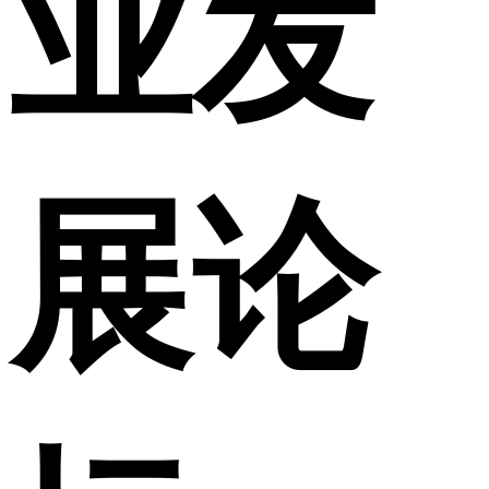
业发
展论