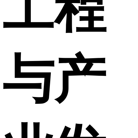
工程
与产