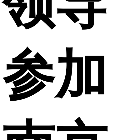
领导
参加