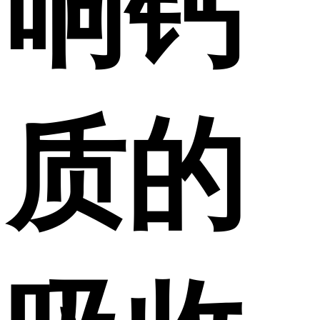
响钙
质的