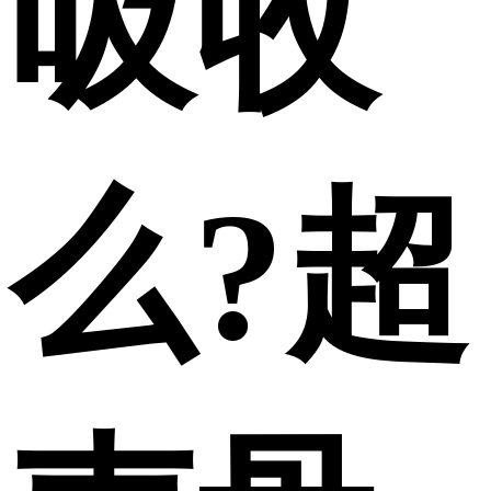
吸收
么?超