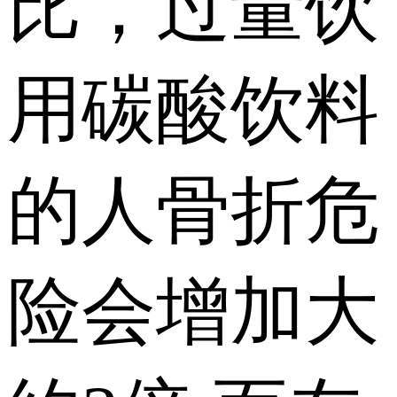
比，过量饮
用碳酸饮料
的人骨折危
险会增加大