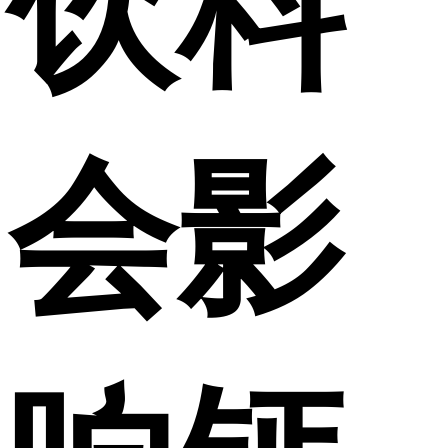
饮料
会影