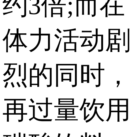
约3倍;而在
体力活动剧
烈的同时，
再过量饮用