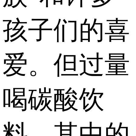
孩子们的喜
爱。但过量
喝碳酸饮
料，其中的