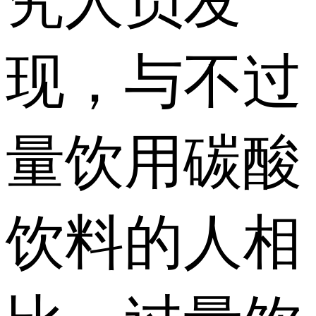
究人员发
现，与不过
量饮用碳酸
饮料的人相