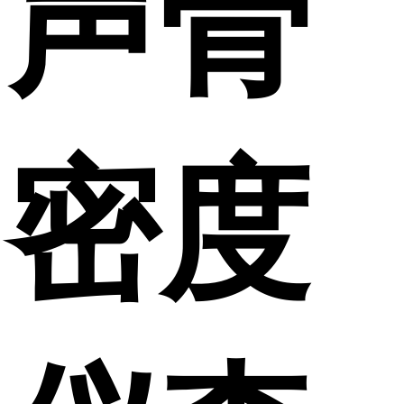
声骨
密度