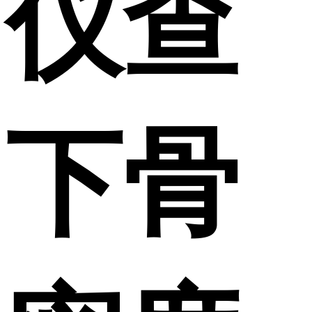
仪查
下骨