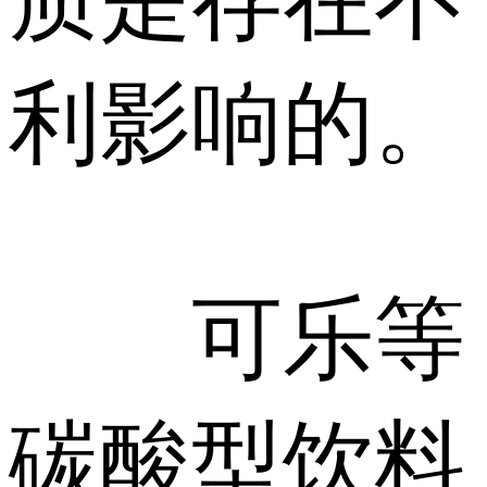
利影响的。
可乐等
碳酸型饮料