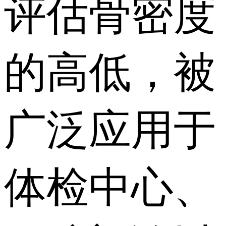
评估骨密度
的高低，被
广泛应用于
体检中心、