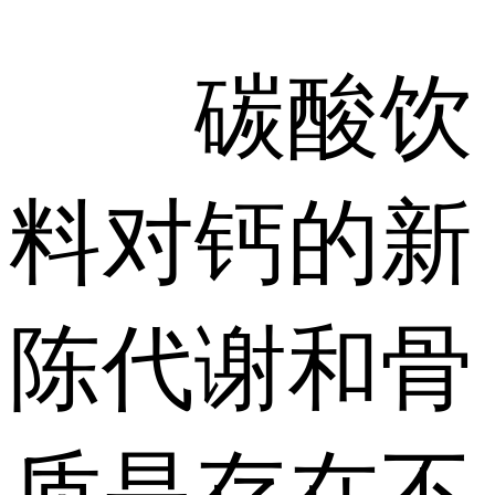
碳酸饮
料对钙的新
陈代谢和骨
质是存在不