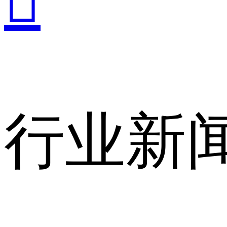

行业新