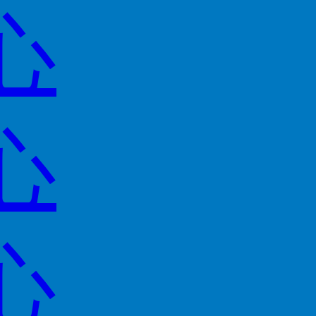
心
心
心