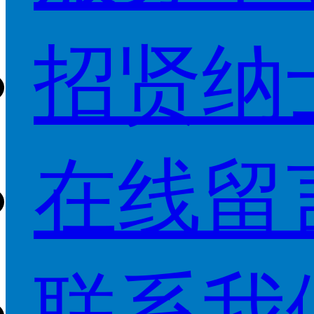
招贤纳
在线留
联系我