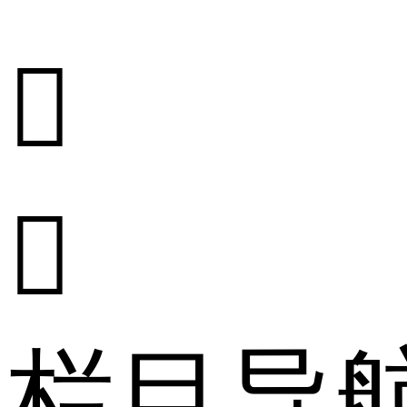


栏目导