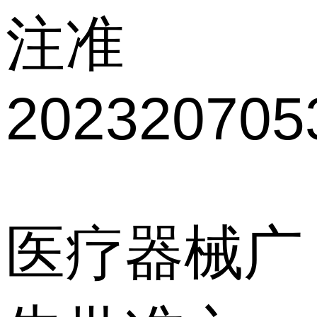
注准
202320705
医疗器械广