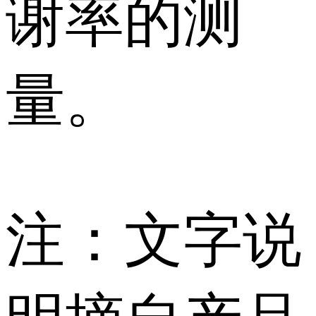
谢率的测
量。
注：文字说