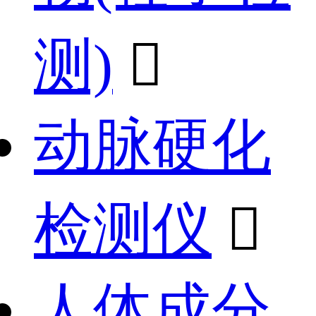
测)

动脉硬化
检测仪

人体成分