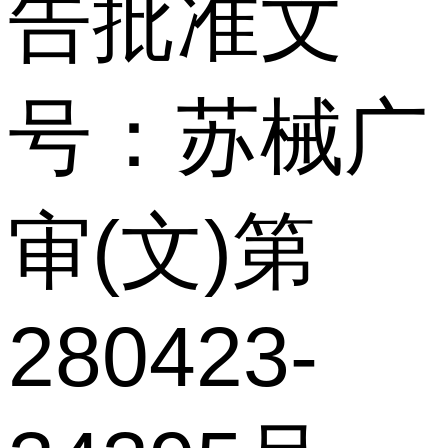
告批准文
号：苏械广
审(文)第
280423-