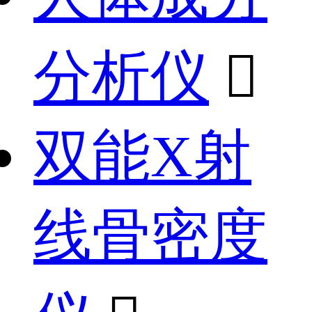
分析仪

双能X射
线骨密度