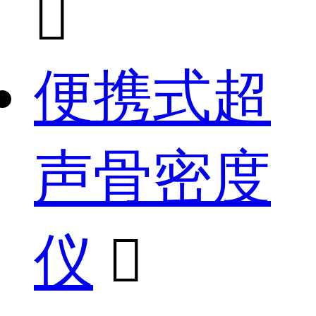

便携式超
声骨密度
仪
