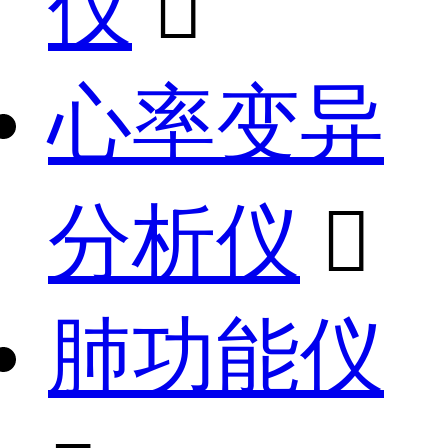
仪

心率变异
分析仪

肺功能仪