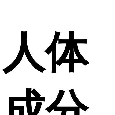
人体
成分