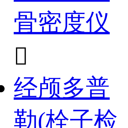
骨密度仪

经颅多普
勒(栓子检