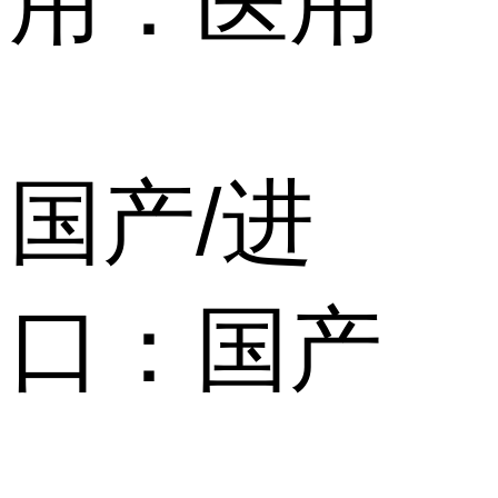
用：医用
国产/进
口：国产