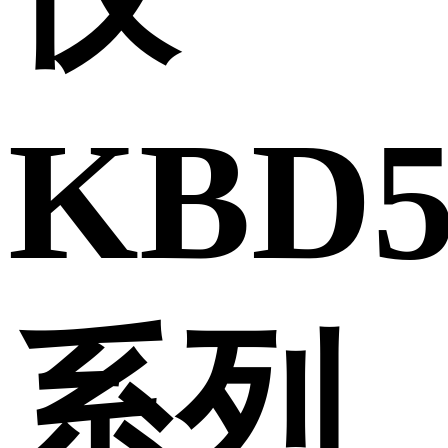
KBD5
系列