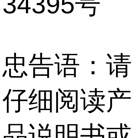
34395号
忠告语：请
仔细阅读产
品说明书或