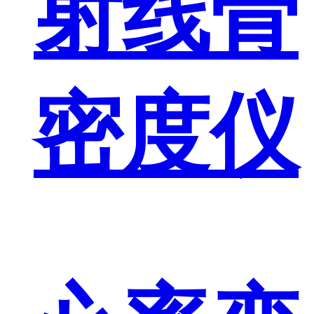
射线骨
密度仪