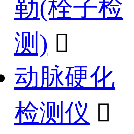
勒(栓子检
测)

动脉硬化
检测仪
