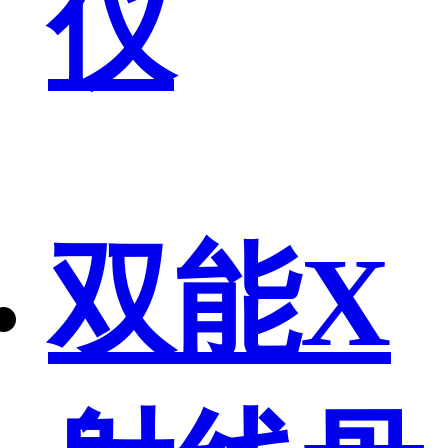
仪
双能X