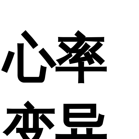
心率
变异