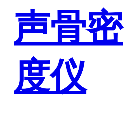
声骨密
度仪