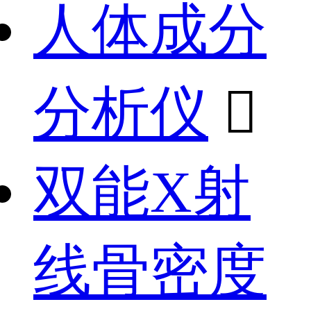
人体成分
分析仪

双能X射
线骨密度