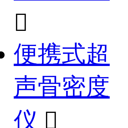

便携式超
声骨密度
仪
