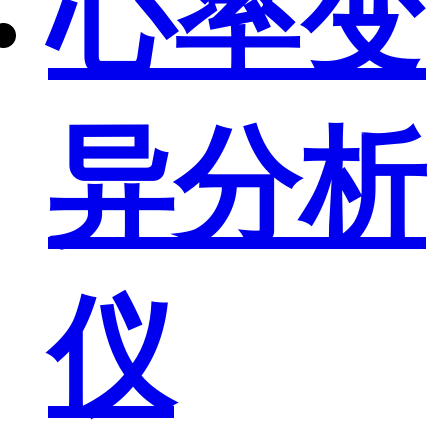
心率变
异分析
仪