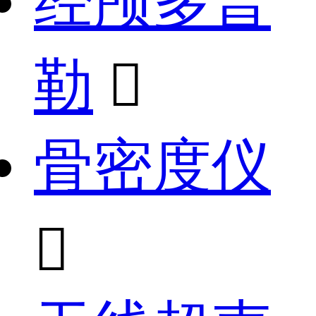
经颅多普
勒

骨密度仪
