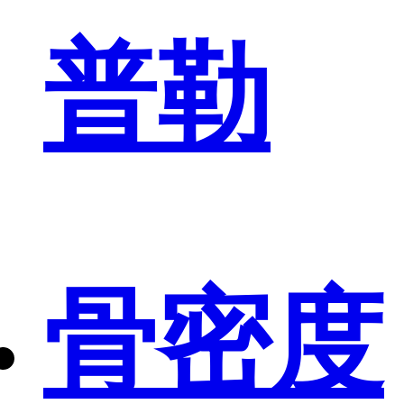
普勒
骨密度