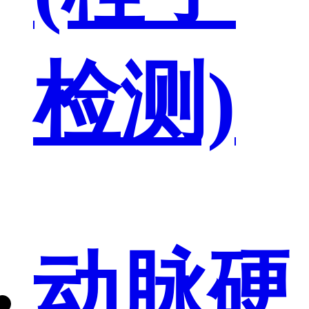
检测)
动脉硬