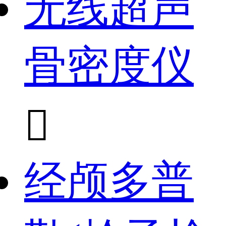
无线超声
骨密度仪

经颅多普