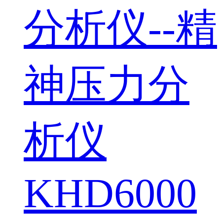
分析仪--精
神压力分
析仪
KHD6000