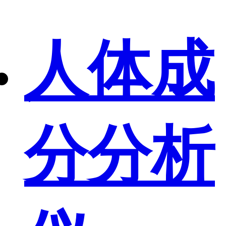
人体成
分分析