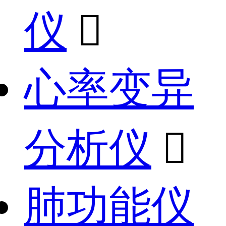
仪

心率变异
分析仪

肺功能仪