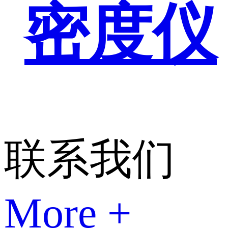
密度仪
联系我们
More +