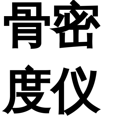
骨密
度仪