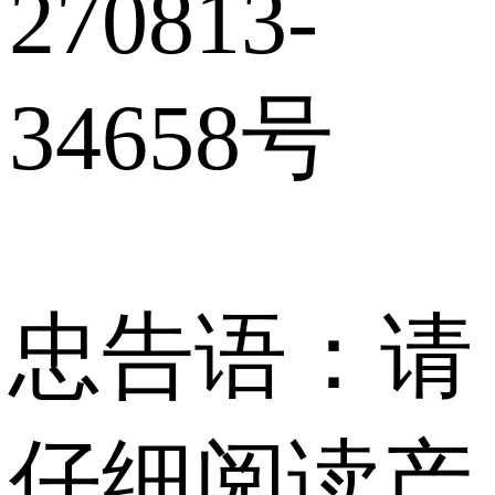
270813-
34658号
忠告语：请
仔细阅读产