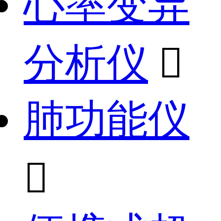
心率变异
分析仪

肺功能仪
