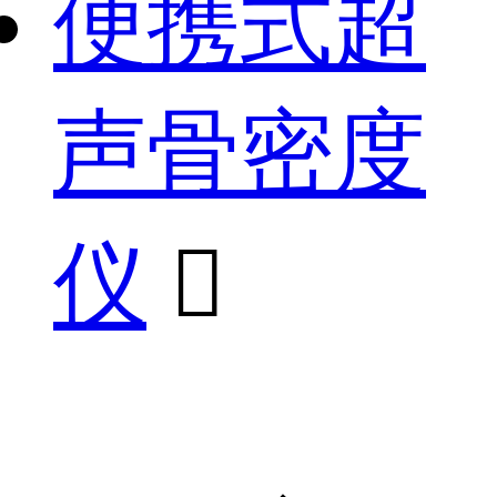
便携式超
声骨密度
仪
