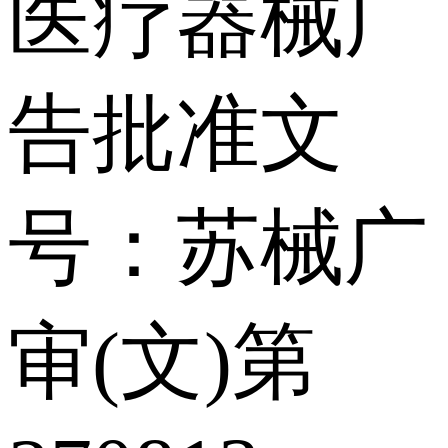
医疗器械广
告批准文
号：苏械广
审(文)第