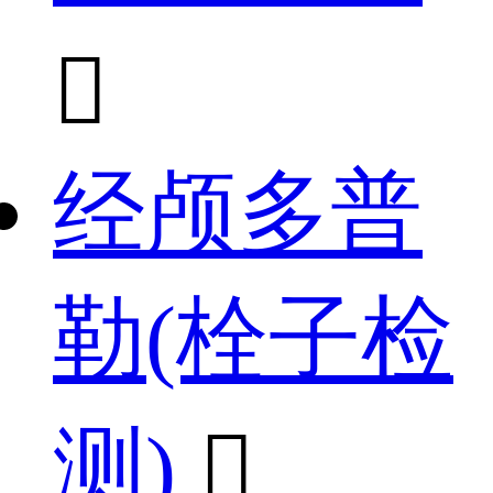

经颅多普
勒(栓子检
测)
