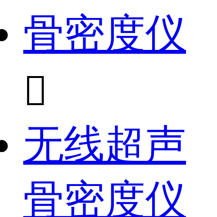
骨密度仪

无线超声
骨密度仪