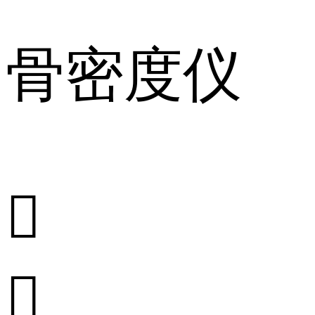
骨密度仪

