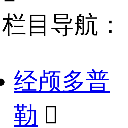
栏目导航：
经颅多普
勒
