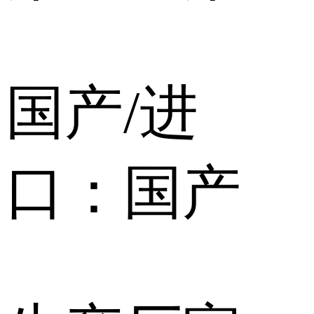
国产/进
口：国产