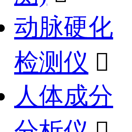
动脉硬化
检测仪

人体成分
分析仪
