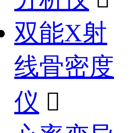
双能X射
线骨密度
仪
