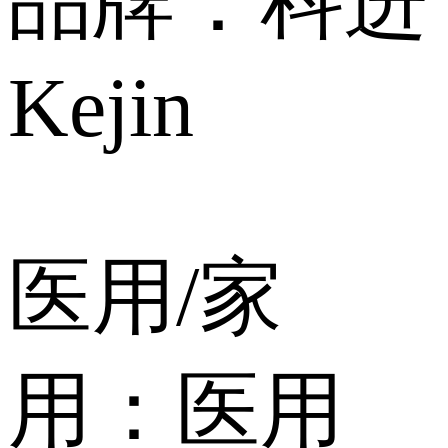
品牌：科进
Kejin
医用/家
用：医用