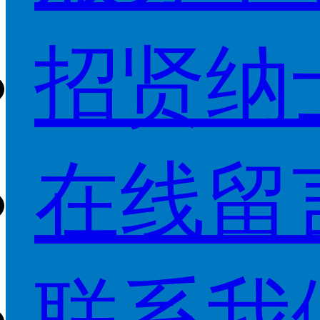
招贤纳
在线留
联系我