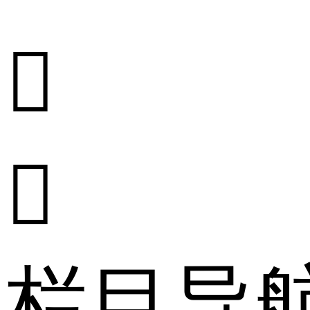


栏目导