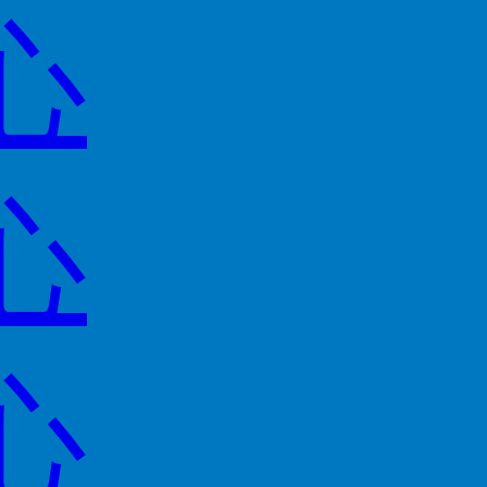
心
心
心