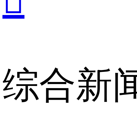

综合新