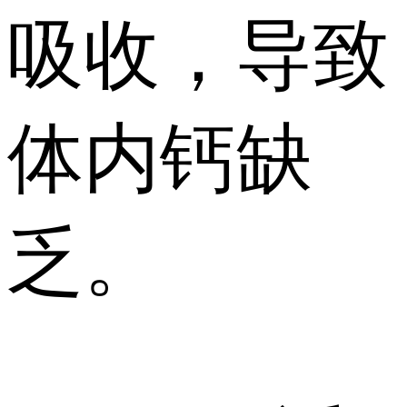
吸收，导致
体内钙缺
乏。