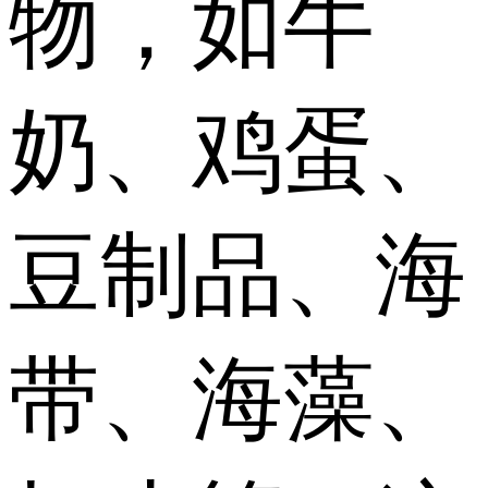
物，如牛
奶、鸡蛋、
豆制品、海
带、海藻、