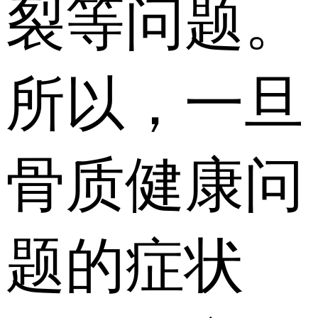
裂等问题。
所以，一旦
骨质健康问
题的症状