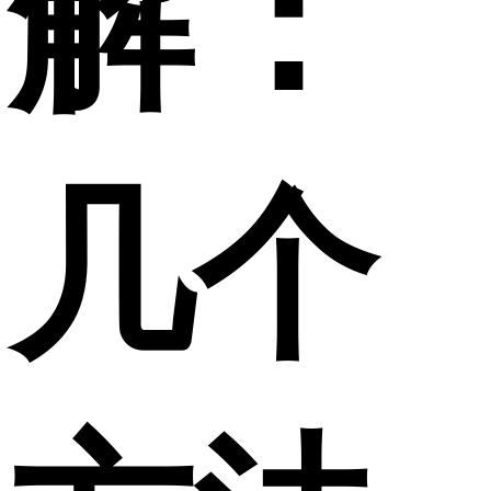
解：
几个