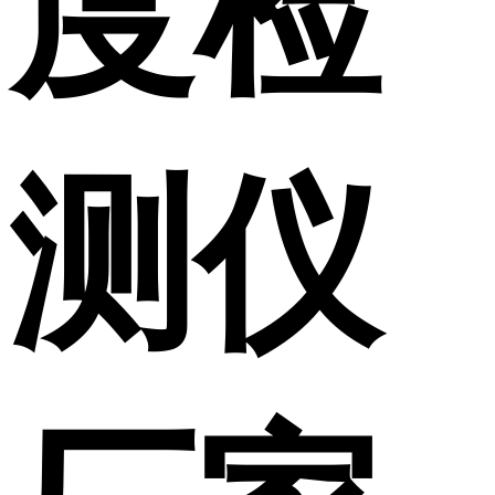
度检
测仪