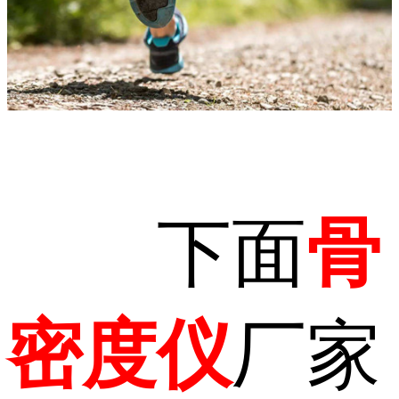
下面
骨
密度仪
厂家