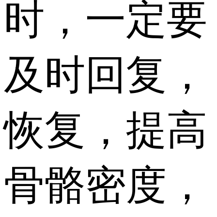
时，一定要
及时回复，
恢复，提高
骨骼密度，