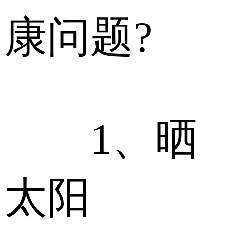
康问题?
1、晒
太阳