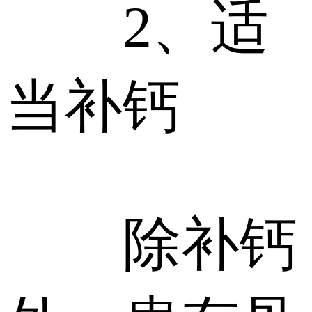
2、适
当补钙
除补钙