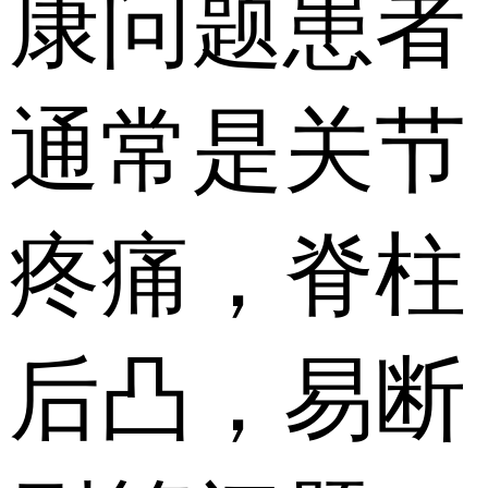
康问题患者
通常是关节
疼痛，脊柱
后凸，易断