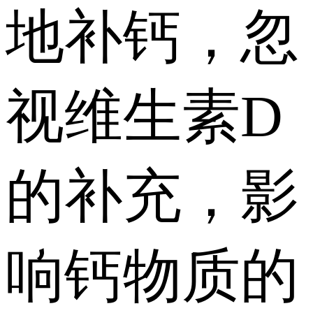
地补钙，忽
视维生素D
的补充，影
响钙物质的