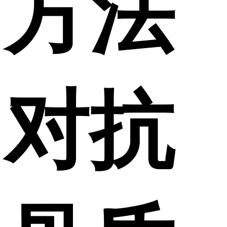
方法
对抗